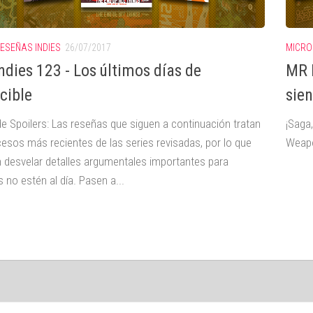
ESEÑAS INDIES
26/07/2017
MICRO
ndies 123 - Los últimos días de
MR I
cible
sien
de Spoilers: Las reseñas que siguen a continuación tratan
¡Saga
cesos más recientes de las series revisadas, por lo que
Weapo
 desvelar detalles argumentales importantes para
 no estén al día. Pasen a...