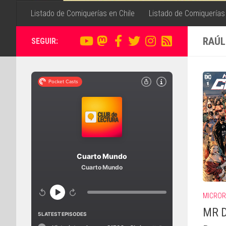
Listado de Comiquerías en Chile
Listado de Comiquerías
RAÚL
SEGUIR:
MICROR
MR D