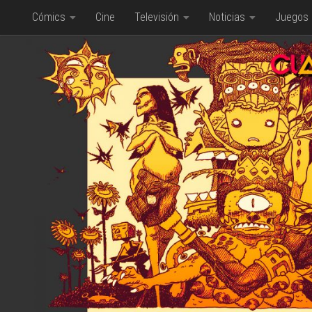
Cómics
Cine
Televisión
Noticias
Juegos
Saltar al contenido