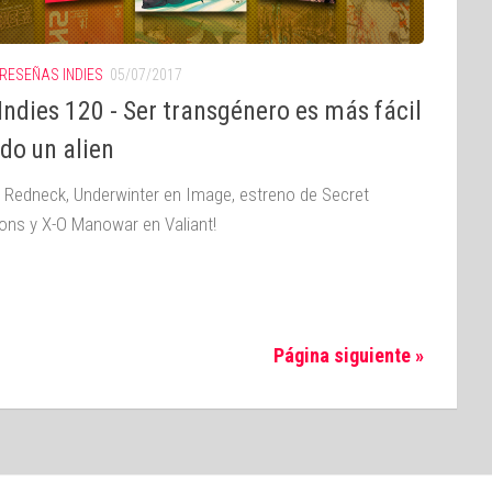
RESEÑAS INDIES
05/07/2017
ndies 120 - Ser transgénero es más fácil
do un alien
, Redneck, Underwinter en Image, estreno de Secret
ns y X-O Manowar en Valiant!
Página siguiente »