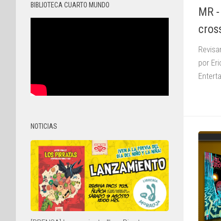
BIBLIOTECA CUARTO MUNDO
MR -
cros
Revisa
por Eri
Entert
NOTICIAS