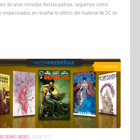
és de unas movidas fiestas patrias, seguimos como
o empecinados en reseñar lo último del material de DC en
0 Comentarios
RESEÑAS INDIES
22/08/2017