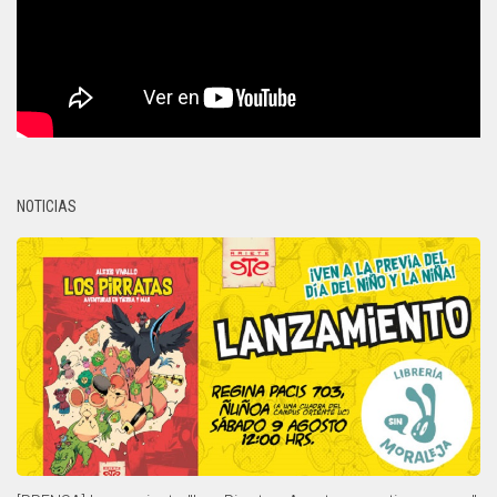
NOTICIAS