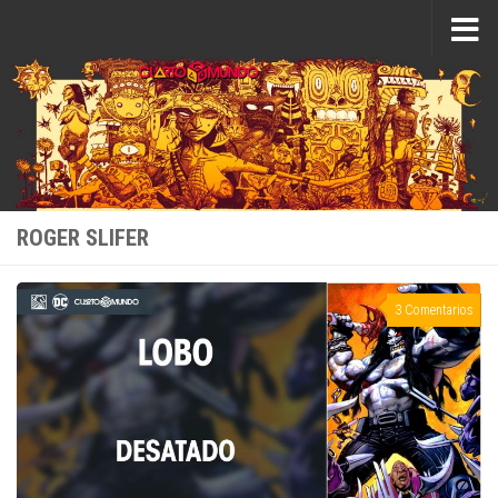
Saltar al contenido
ROGER SLIFER
3 Comentarios