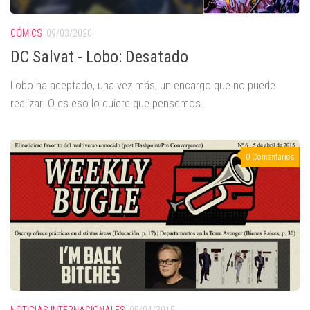
CÓMICS
09/03/2020
DC Salvat - Lobo: Desatado
Lobo ha aceptado, una vez más, un encargo que no puede
realizar. O es eso lo quiere que pensemos.
0 Comentarios
NOTICIAS INTERNACIONALES
05/04/2015