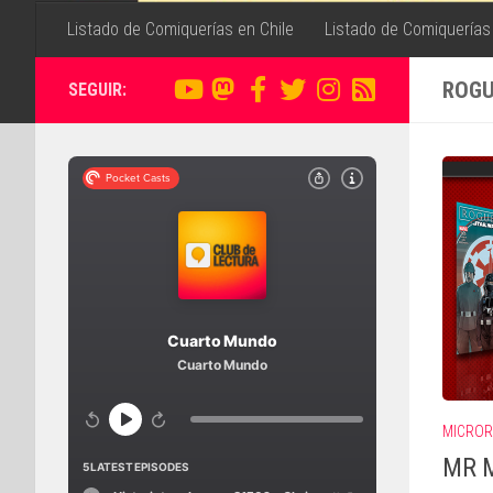
Listado de Comiquerías en Chile
Listado de Comiquerías
ROGU
SEGUIR:
MICROR
MR M