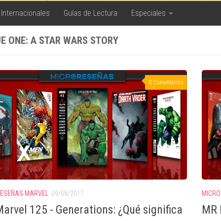
 Internacionales
Guías de Lectura
Especiales
E ONE: A STAR WARS STORY
0 Comentarios
ESEÑAS MARVEL
09/08/2017
MICRO
arvel 125 - Generations: ¿Qué significa
MR 