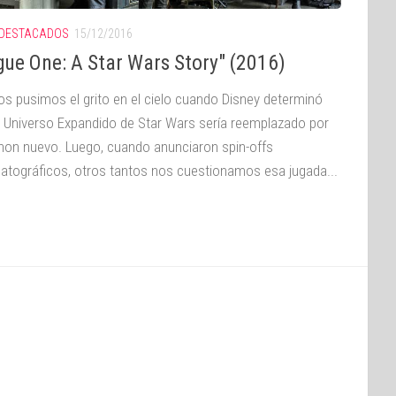
DESTACADOS
15/12/2016
gue One: A Star Wars Story" (2016)
s pusimos el grito en el cielo cuando Disney determinó
l Universo Expandido de Star Wars sería reemplazado por
non nuevo. Luego, cuando anunciaron spin-offs
atográficos, otros tantos nos cuestionamos esa jugada...