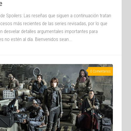
e
 de Spoilers: Las reseñas que siguen a continuación tratan
ucesos más recientes de las series revisadas, por lo que
n desvelar detalles argumentales importantes para
s no estén al día. Bienvenidos sean...
0 Comentarios