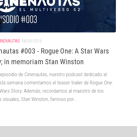
INENAUTAS
08/04/2016
nautas #003 - Rogue One: A Star Wars
y; in memoriam Stan Winston
 episodio de Cinenautas, nuestro podcast dedicado al
Esta semana comentamos el teaser trailer de Rogue One:
 Wars Story. Además, recordamos al maestro de los
s visuales, Stan Winston, famoso por...