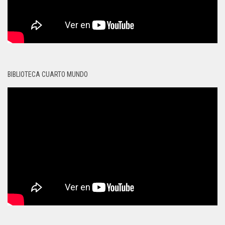
BIBLIOTECA CUARTO MUNDO