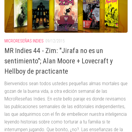
MICRORESEÑAS INDIES
09/12/2015
MR Indies 44 - Zim: "Jirafa no es un
sentimiento"; Alan Moore + Lovecraft y
Hellboy de practicante
Bienvenidos sean todos ustedes pequeñas almas mortales que
gozan de la buena vida, a otra edición semanal de las
MicroReseñas Indies. En este bello paraje es donde revisamos
las publicaciones semanales de las editoriales independientes,
las que adquirimos con el fin de embellecer nuestra inteligencia
leyendo historias sobre como torturar a tu familia si te
interrumpen jugando. Que bonito, ¿no?. Las enseñanzas de la