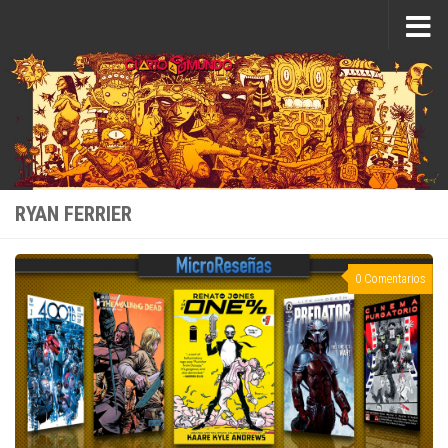
Saltar al contenido
RYAN FERRIER
0 Comentarios