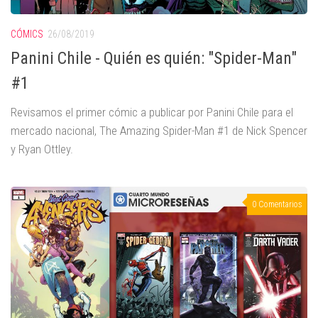
CÓMICS
26/08/2019
Panini Chile - Quién es quién: "Spider-Man"
#1
Revisamos el primer cómic a publicar por Panini Chile para el
mercado nacional, The Amazing Spider-Man #1 de Nick Spencer
y Ryan Ottley.
0 Comentarios