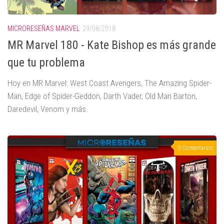
MICRORESEÑAS MARVEL
29/08/2018
MR Marvel 180 - Kate Bishop es más grande
que tu problema
Hoy en MR Marvel: West Coast Avengers, The Amazing Spider-
Man, Edge of Spider-Geddon, Darth Vader, Old Man Barton,
Daredevil, Venom y más.
3 Comentarios