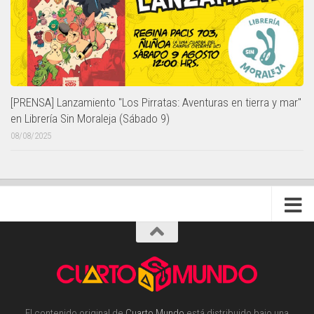
[PRENSA] Lanzamiento "Los Pirratas: Aventuras en tierra y mar"
en Librería Sin Moraleja (Sábado 9)
08/08/2025
El contenido original de
Cuarto Mundo
está distribuido bajo una