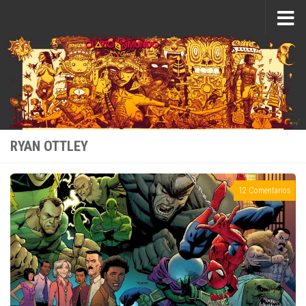
Saltar al contenido
RYAN OTTLEY
12 Comentarios