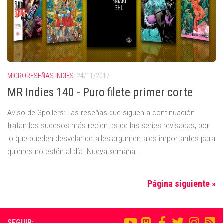
MICRORESEÑAS INDIES
24/11/2017
MR Indies 140 - Puro filete primer corte
Aviso de Spoilers: Las reseñas que siguen a continuación
tratan los sucesos más recientes de las series revisadas, por
lo que pueden desvelar detalles argumentales importantes para
quienes no estén al día. Nueva semana...
Página siguiente »
SEGUIR: