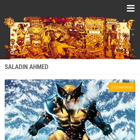
Saltar al contenido
SALADIN AHMED
0 Comentarios