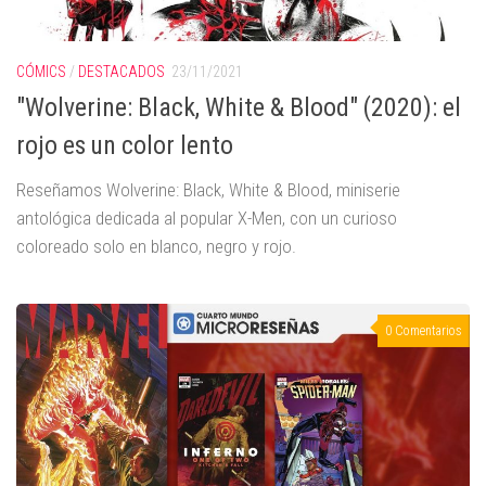
CÓMICS
/
DESTACADOS
23/11/2021
"Wolverine: Black, White & Blood" (2020): el
rojo es un color lento
Reseñamos Wolverine: Black, White & Blood, miniserie
antológica dedicada al popular X-Men, con un curioso
coloreado solo en blanco, negro y rojo.
0 Comentarios