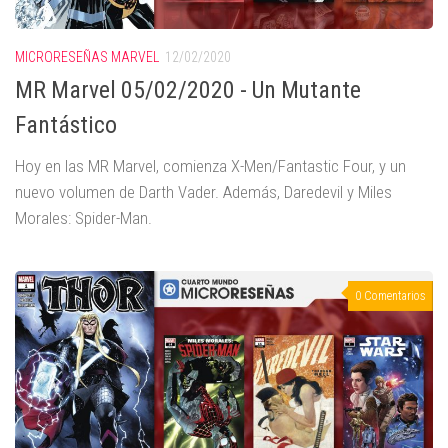
MICRORESEÑAS MARVEL
12/02/2020
MR Marvel 05/02/2020 - Un Mutante
Fantástico
Hoy en las MR Marvel, comienza X-Men/Fantastic Four, y un
nuevo volumen de Darth Vader. Además, Daredevil y Miles
Morales: Spider-Man.
0 Comentarios