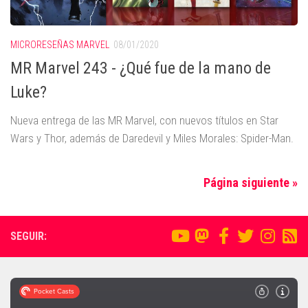
MICRORESEÑAS MARVEL
08/01/2020
MR Marvel 243 - ¿Qué fue de la mano de
Luke?
Nueva entrega de las MR Marvel, con nuevos títulos en Star
Wars y Thor, además de Daredevil y Miles Morales: Spider-Man.
Página siguiente »
SEGUIR: