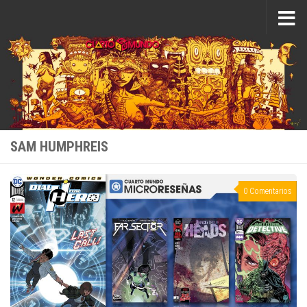
Saltar al contenido
SAM HUMPHREIS
0 Comentarios