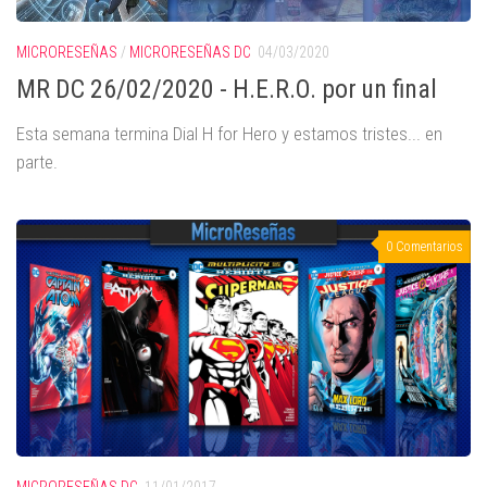
MICRORESEÑAS
/
MICRORESEÑAS DC
04/03/2020
MR DC 26/02/2020 - H.E.R.O. por un final
Esta semana termina Dial H for Hero y estamos tristes... en
parte.
0 Comentarios