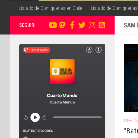
Listado de Comiquerías en Chile
Listado de Comiquerías
SAM 
SEGUIR:
CINE
25
"Bat