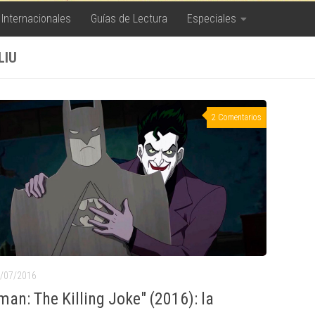
 Internacionales
Guías de Lectura
Especiales
LIU
2 Comentarios
/07/2016
man: The Killing Joke" (2016): la