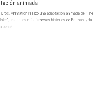
tación animada
 Bros. Animation realizó una adaptación animada de "The
g Joke", una de las más famosas historias de Batman. ¿Ha
la pena?