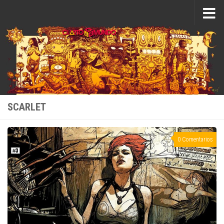
Saltar al contenido
SCARLET
0 Comentarios