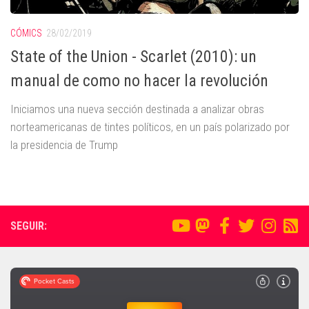
CÓMICS
28/02/2019
State of the Union - Scarlet (2010): un
manual de como no hacer la revolución
Iniciamos una nueva sección destinada a analizar obras
norteamericanas de tintes políticos, en un país polarizado por
la presidencia de Trump
SEGUIR: