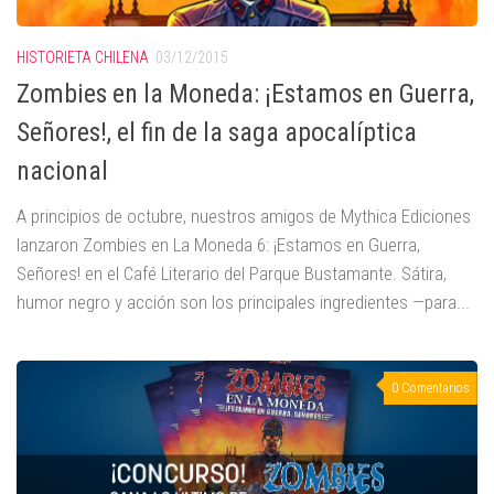
HISTORIETA CHILENA
03/12/2015
Zombies en la Moneda: ¡Estamos en Guerra,
Señores!, el fin de la saga apocalíptica
nacional
A principios de octubre, nuestros amigos de Mythica Ediciones
lanzaron Zombies en La Moneda 6: ¡Estamos en Guerra,
Señores! en el Café Literario del Parque Bustamante. Sátira,
humor negro y acción son los principales ingredientes —para...
0 Comentarios