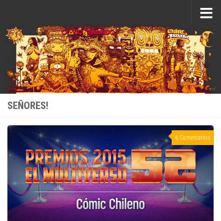
Saltar al contenido
SEÑORES!
6 Comentarios