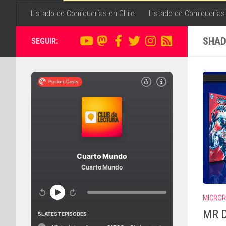
Listado de Comiquerías en Chile
Listado de Comiquerías
SHAD
SEGUIR:
MICROR
MR D