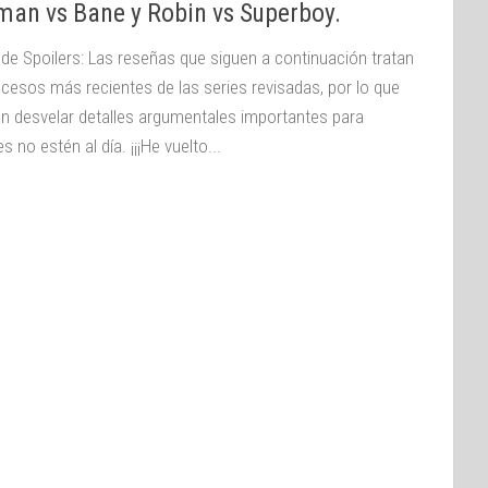
man vs Bane y Robin vs Superboy.
 de Spoilers: Las reseñas que siguen a continuación tratan
ucesos más recientes de las series revisadas, por lo que
n desvelar detalles argumentales importantes para
s no estén al día. ¡¡¡He vuelto...