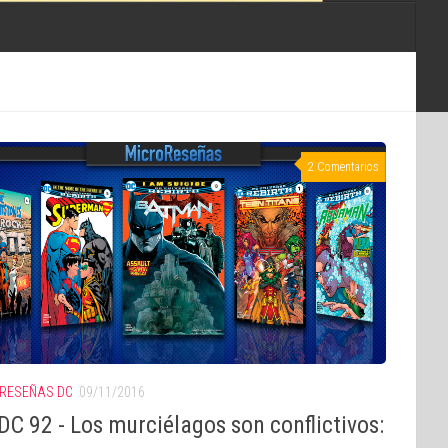
2 Comentarios
RESEÑAS DC
09/11/2016
C 92 - Los murciélagos son conflictivos: