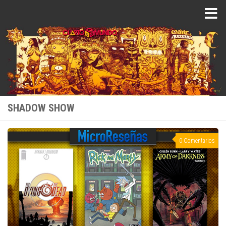
Saltar al contenido
SHADOW SHOW
0 Comentarios