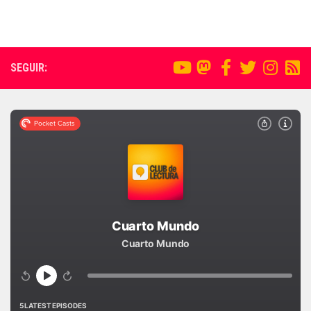
SEGUIR: