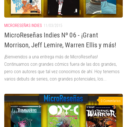
MICRORESEÑAS INDIES
11/03/2015
MicroReseñas Indies Nº 06 - ¡Grant
Morrison, Jeff Lemire, Warren Ellis y más!
¡Bienvenidos a una entrega más de MicroReseñas!
Continuamos con grandes cómics fuera de las dos grandes,
pero con autores que tal vez conocimos de ahí. Hoy tenemos
varios debuts de series, con grandes potenciales, los...
0 Comentarios