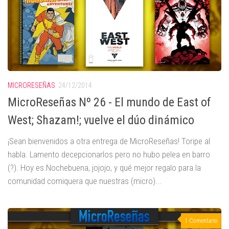
MICRORESEÑAS
24/12/2014
MicroReseñas Nº 26 - El mundo de East of
West; Shazam!; vuelve el dúo dinámico
¡Sean bienvenidos a otra entrega de MicroReseñas! Toripe al
habla. Lamento decepcionarlos pero no hubo pelea en barro
(?). Hoy es Nochebuena, jojojo, y qué mejor regalo para la
comunidad comiquera que nuestras (micro)...
1 Comentario