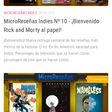
MICRORESEÑAS INDIES
08/04/2015
MicroReseñas Indies Nº 10 - ¡Bienvenido
Rick and Morty al papel!
¡Bienvenidos! Nueva entrega semanal de las reseñas más
micros de la historia. O no. En fin, tenemos variedad para
todos. Personajes de televisión que se hacen cómic,
personajes de cine que se hacen cómic...
0 Comentarios