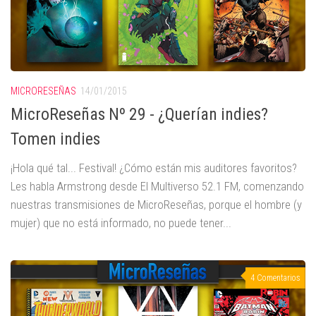
MICRORESEÑAS
14/01/2015
MicroReseñas Nº 29 - ¿Querían indies?
Tomen indies
¡Hola qué tal... Festival! ¿Cómo están mis auditores favoritos?
Les habla Armstrong desde El Multiverso 52.1 FM, comenzando
nuestras transmisiones de MicroReseñas, porque el hombre (y
mujer) que no está informado, no puede tener...
4 Comentarios