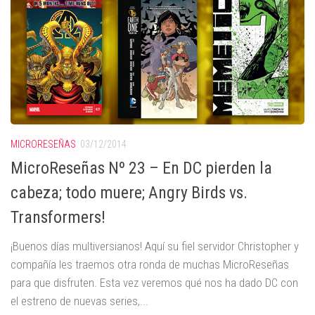
MICRORESEÑAS
03/12/2014
MicroReseñas Nº 23 – En DC pierden la
cabeza; todo muere; Angry Birds vs.
Transformers!
¡Buenos días multiversianos! Aquí su fiel servidor Christopher y
compañía les traemos otra ronda de muchas MicroReseñas
para que disfruten. Esta vez veremos qué nos ha dado DC con
el estreno de nuevas series,...