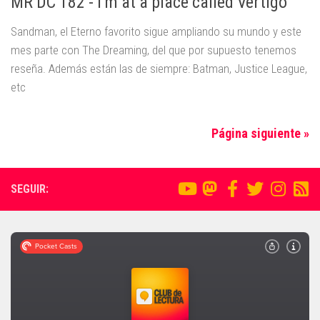
MR DC 182 - I'm at a place called Vertigo
Sandman, el Eterno favorito sigue ampliando su mundo y este
mes parte con The Dreaming, del que por supuesto tenemos
reseña. Además están las de siempre: Batman, Justice League,
etc
Página siguiente »
SEGUIR: