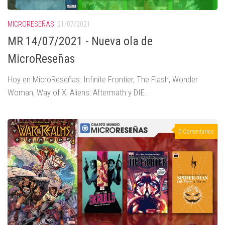
MICRORESEÑAS
21/07/2021
MR 14/07/2021 - Nueva ola de
MicroReseñas
Hoy en MicroReseñas: Infinite Frontier, The Flash, Wonder
Woman, Way of X, Aliens: Aftermath y DIE.
0 Comentarios