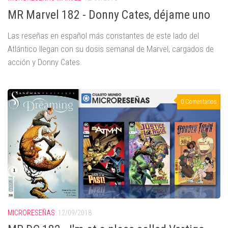
MR Marvel 182 - Donny Cates, déjame uno
Las reseñas en español más constantes de este lado del
Atlántico llegan con su dosis semanal de Marvel, cargados de
acción y Donny Cates.
0 Comentarios
MICRORESEÑAS
12/09/2018