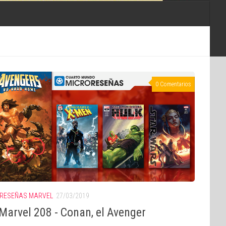
0 Comentarios
RESEÑAS MARVEL
27/03/2019
Marvel 208 - Conan, el Avenger