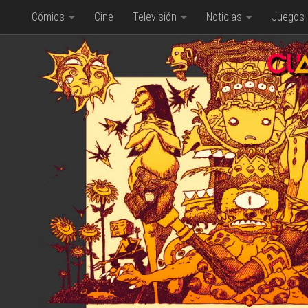
Cómics
Cine
Televisión
Noticias
Juegos
Saltar al contenido