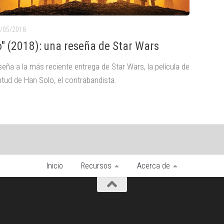
/05/2018
o" (2018): una reseña de Star Wars
eña a la más reciente entrega de Star Wars, la película de
ntud de Han Solo, el contrabandista.
Inicio
Recursos
Acerca de