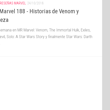
RESEÑAS MARVEL
24/10/2018
Marvel 188 - Historias de Venom y
veza
semana en MR Marvel: Venom, The Immortal Hulk, Exiles,
vil, Solo: A Star Wars Story y finalmente Star Wars: Darth
.