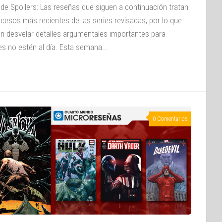
 de Spoilers: Las reseñas que siguen a continuación tratan
ucesos más recientes de las series revisadas, por lo que
n desvelar detalles argumentales importantes para
es no estén al día. Esta semana...
0 Comentarios