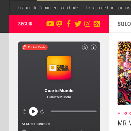
Listado de Comiquerías en Chile
Listado de Comiquerías
SOLO
SEGUIR:
MICRO
MR M