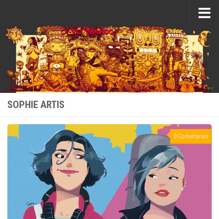
Saltar al contenido
SOPHIE ARTIS
0 Comentarios