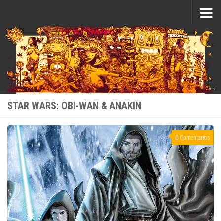
Saltar al contenido
STAR WARS: OBI-WAN & ANAKIN
0 Comentarios