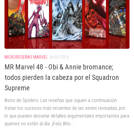
MICRORESEÑAS MARVEL
06/01/2016
MR Marvel 48 - Obi & Annie bromance;
todos pierden la cabeza por el Squadron
Supreme
Aviso de Spoilers: Las reseñas que siguen a continuación
tratan los sucesos más recientes de las series revisadas, por
lo que pueden desvelar detalles argumentales importantes para
quienes no estén al día. ¡Feliz Año...