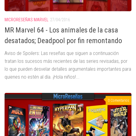
MICRORESEÑAS MARVEL
27/04/2016
MR Marvel 64 - Los animales de la casa
desatados; Deadpool por fin remontando
Aviso de Spoilers: Las reseñas que siguen a continuación
tratan los sucesos más recientes de las series revisadas, por
lo que pueden desvelar detalles argumentales importantes para
quienes no estén al día. ¡Hola niños!...
0 Comentarios