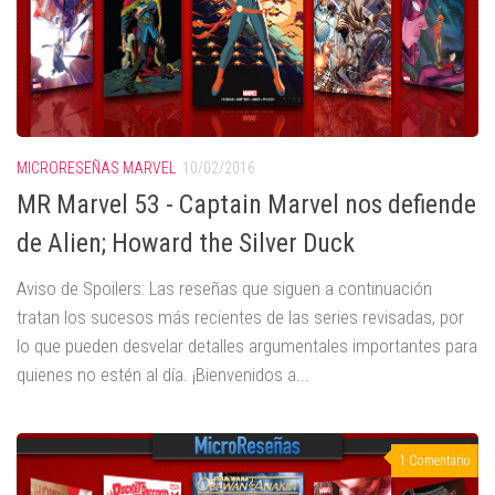
MICRORESEÑAS MARVEL
10/02/2016
MR Marvel 53 - Captain Marvel nos defiende
de Alien; Howard the Silver Duck
Aviso de Spoilers: Las reseñas que siguen a continuación
tratan los sucesos más recientes de las series revisadas, por
lo que pueden desvelar detalles argumentales importantes para
quienes no estén al día. ¡Bienvenidos a...
1 Comentario