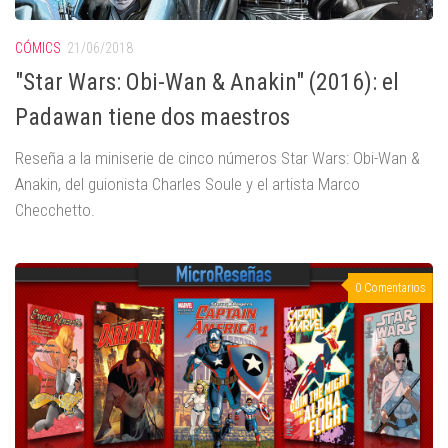
CÓMICS
21/06/2018
"Star Wars: Obi-Wan & Anakin" (2016): el
Padawan tiene dos maestros
Reseña a la miniserie de cinco números Star Wars: Obi-Wan &
Anakin, del guionista Charles Soule y el artista Marco
Checchetto.
0 Comentarios