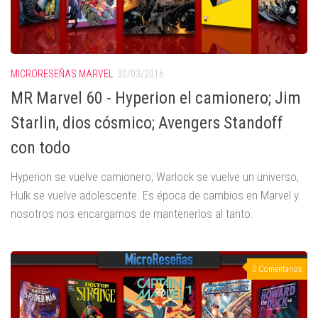
MICRORESEÑAS MARVEL
30/03/2016
MR Marvel 60 - Hyperion el camionero; Jim
Starlin, dios cósmico; Avengers Standoff
con todo
Hyperion se vuelve camionero, Warlock se vuelve un universo,
Hulk se vuelve adolescente. Es época de cambios en Marvel y
nosotros nos encargamos de mantenerlos al tanto.
0 Comentarios