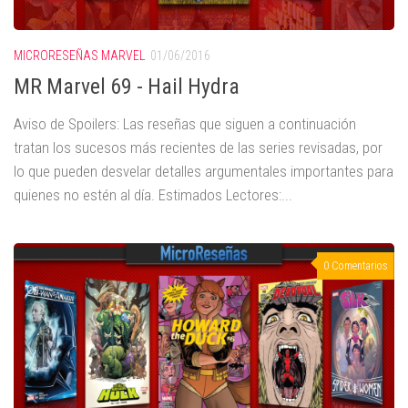
MICRORESEÑAS MARVEL
01/06/2016
MR Marvel 69 - Hail Hydra
Aviso de Spoilers: Las reseñas que siguen a continuación
tratan los sucesos más recientes de las series revisadas, por
lo que pueden desvelar detalles argumentales importantes para
quienes no estén al día. Estimados Lectores:...
0 Comentarios