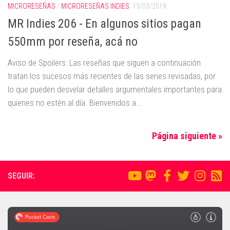
MICRORESEÑAS
/
MICRORESEÑAS INDIES
13/03/2019
MR Indies 206 - En algunos sitios pagan
550mm por reseña, acá no
Aviso de Spoilers: Las reseñas que siguen a continuación
tratan los sucesos más recientes de las series revisadas, por
lo que pueden desvelar detalles argumentales importantes para
quienes no estén al día. Bienvenidos a...
Página siguiente »
SEGUIR: