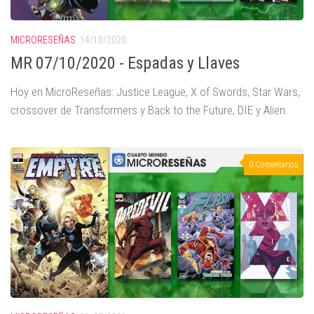
MICRORESEÑAS
14/10/2020
MR 07/10/2020 - Espadas y Llaves
Hoy en MicroReseñas: Justice League, X of Swords, Star Wars,
crossover de Transformers y Back to the Future, DIE y Alien.
0 Comentarios