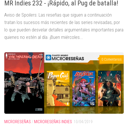
MR Indies 232 - ¡Rápido, al Pug de batalla!
Aviso de Spoilers: Las reseñas que siguen a continuación
tratan los sucesos más recientes de las series revisadas, por
lo que pueden desvelar detalles argumentales importantes para
quienes no estén al día. ¡Buen miércoles...
0 Comentarios
MICRORESEÑAS
/
MICRORESEÑAS INDIES
10/04/2019