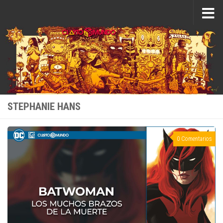
Saltar al contenido
STEPHANIE HANS
0 Comentarios