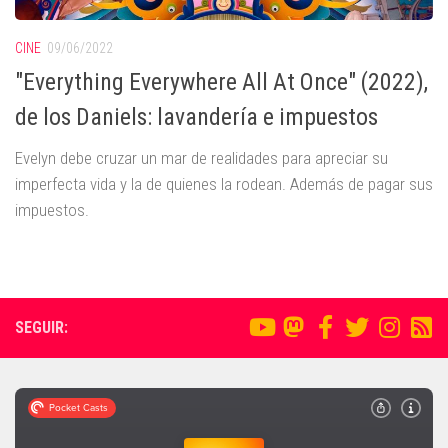
CINE
09/06/2022
"Everything Everywhere All At Once" (2022),
de los Daniels: lavandería e impuestos
Evelyn debe cruzar un mar de realidades para apreciar su
imperfecta vida y la de quienes la rodean. Además de pagar sus
impuestos.
SEGUIR: