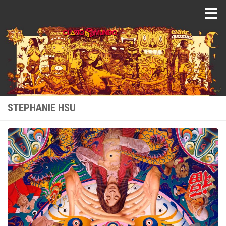
Saltar al contenido
STEPHANIE HSU