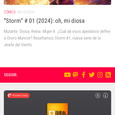
CÓMICS
04/10/2024
"Storm" # 01 (2024): oh, mi diosa
Mutante. Diosa. Reina. Mujer-X. ¿Cuál de esos apelativos define
a Ororo Munroe? Reseñamos Storm #1, nueva serie de la
Jinete del Viento.
SEGUIR: