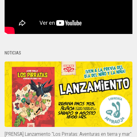
NOTICIAS
[PRENSA] Lanzamiento "Los Pirratas: Aventuras en tierra y mar"