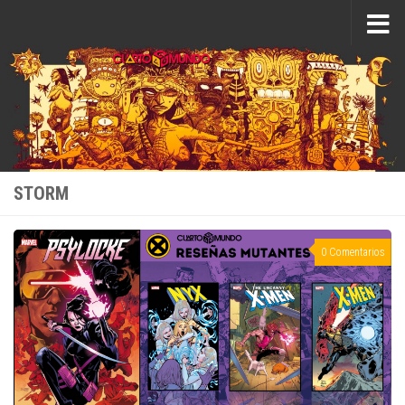
Saltar al contenido
STORM
0 Comentarios