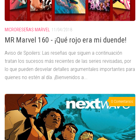
MICRORESEÑAS MARVEL
11/04/2018
MR Marvel 160 - ¡Qué rojo era mi duende!
Aviso de Spoilers: Las reseñas que siguen a continuación
tratan los sucesos más recientes de las series revisadas, por
lo que pueden desvelar detalles argumentales importantes para
quienes no estén al día. ¡Bienvenidos a...
0 Comentarios