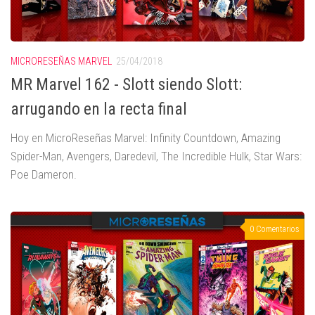
MICRORESEÑAS MARVEL
25/04/2018
MR Marvel 162 - Slott siendo Slott:
arrugando en la recta final
Hoy en MicroReseñas Marvel: Infinity Countdown, Amazing
Spider-Man, Avengers, Daredevil, The Incredible Hulk, Star Wars:
Poe Dameron.
0 Comentarios