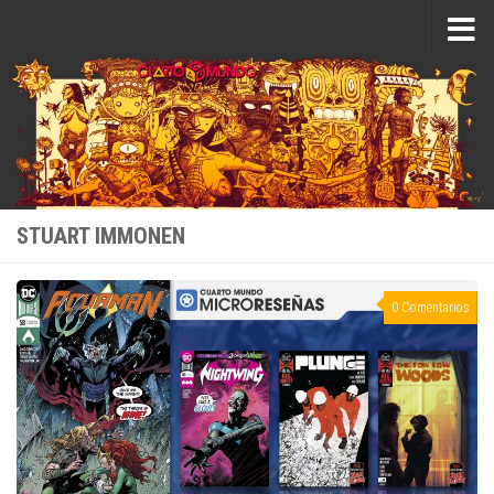
Saltar al contenido
STUART IMMONEN
0 Comentarios