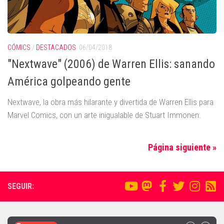
CÓMICS
/
DESTACADOS
06/04/2018
"Nextwave" (2006) de Warren Ellis: sanando
América golpeando gente
Nextwave, la obra más hilarante y divertida de Warren Ellis para
Marvel Comics, con un arte inigualable de Stuart Immonen.
Página siguiente »
SEGUIR: