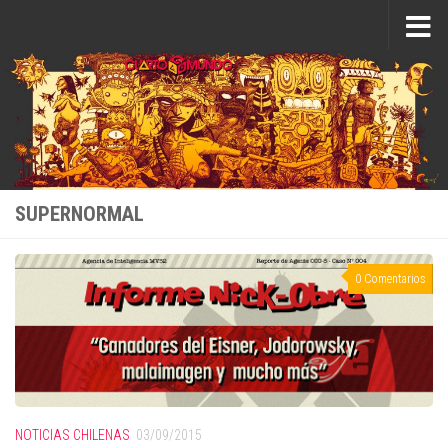
Saltar al contenido
SUPERNORMAL
0 Comentarios
NOTICIAS CHILENAS
03/09/2015