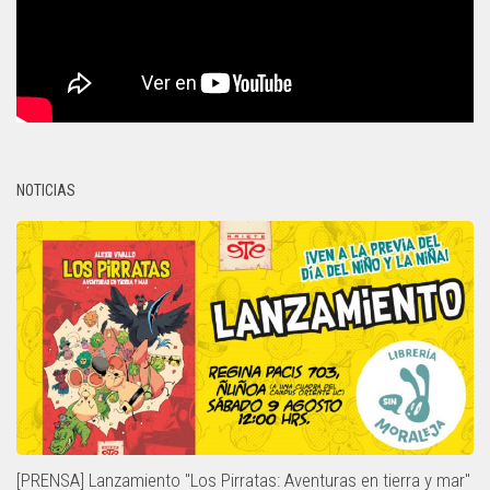
NOTICIAS
[PRENSA] Lanzamiento "Los Pirratas: Aventuras en tierra y mar"