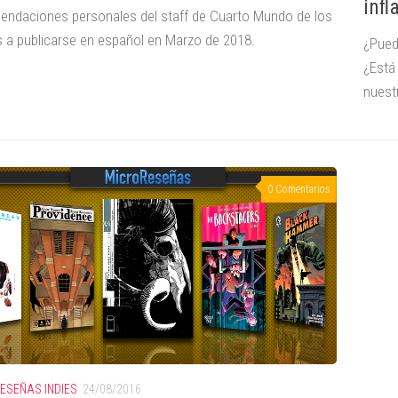
infl
ndaciones personales del staff de Cuarto Mundo de los
 a publicarse en español en Marzo de 2018.
¿Pued
¿Está
nuest
0 Comentarios
ESEÑAS INDIES
24/08/2016