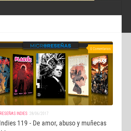
0 Comentarios
RESEÑAS INDIES
28/06/2017
Indies 119 - De amor, abuso y muñecas