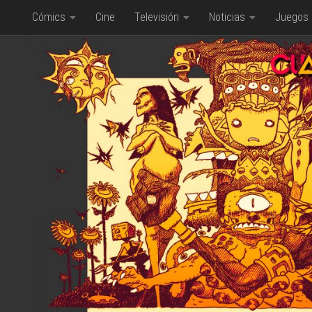
Cómics
Cine
Televisión
Noticias
Juegos
Saltar al contenido