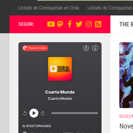
Listado de Comiquerías en Chile
Listado de Comiquerías
THE 
SEGUIR:
NOVED
Nove