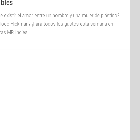
ables
e existir el amor entre un hombre y una mujer de plástico?
 loco Hickman? ¡Para todos los gustos esta semana en
ras MR Indies!