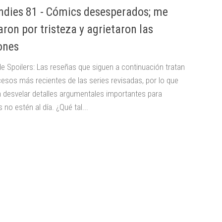
ndies 81 - Cómics desesperados; me
aron por tristeza y agrietaron las
iones
de Spoilers: Las reseñas que siguen a continuación tratan
cesos más recientes de las series revisadas, por lo que
 desvelar detalles argumentales importantes para
 no estén al día. ¿Qué tal...