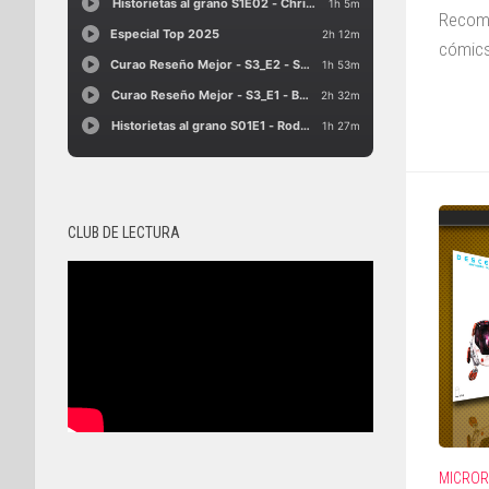
Recome
cómics
CLUB DE LECTURA
MICROR