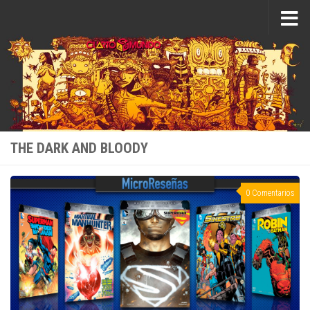
Saltar al contenido
THE DARK AND BLOODY
0 Comentarios