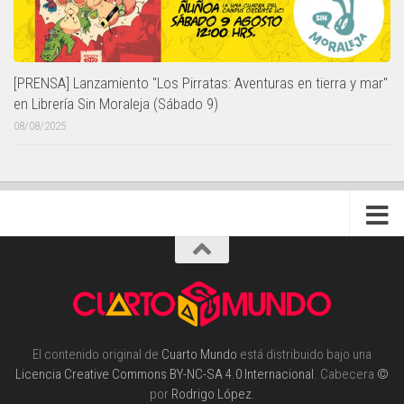
[PRENSA] Lanzamiento "Los Pirratas: Aventuras en tierra y mar"
en Librería Sin Moraleja (Sábado 9)
08/08/2025
El contenido original de
Cuarto Mundo
está distribuido bajo una
Licencia Creative Commons BY-NC-SA 4.0 Internacional
. Cabecera
©
por
Rodrigo López
.