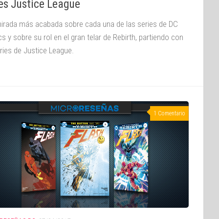
es Justice League
irada más acabada sobre cada una de las series de DC
 y sobre su rol en el gran telar de Rebirth, partiendo con
eries de Justice League.
1 Comentario