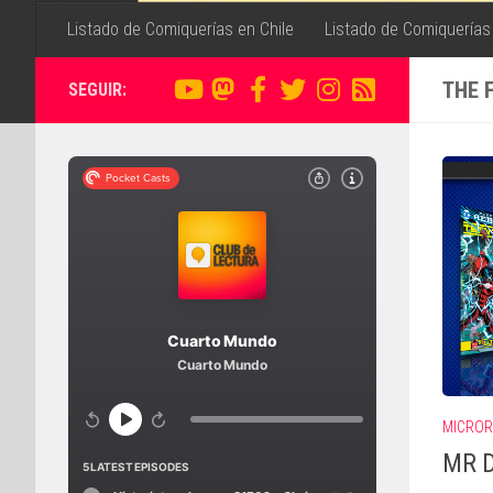
Listado de Comiquerías en Chile
Listado de Comiquerías
THE 
SEGUIR:
MICROR
MR D