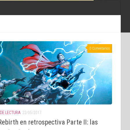
0 Comentarios
 DE LECTURA
22/05/2017
ebirth en retrospectiva Parte II: las