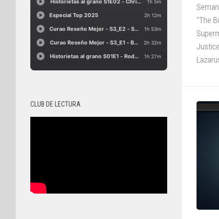
Semana
"The B
Superm
Justice
Lazarus
CLUB DE LECTURA