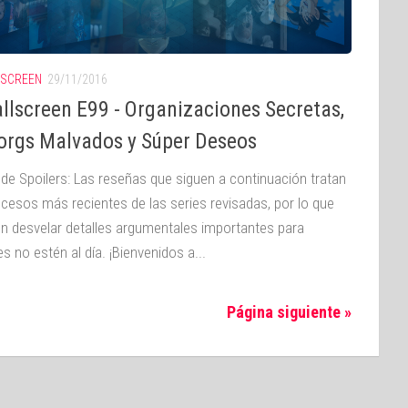
SCREEN
29/11/2016
llscreen E99 - Organizaciones Secretas,
orgs Malvados y Súper Deseos
 de Spoilers: Las reseñas que siguen a continuación tratan
ucesos más recientes de las series revisadas, por lo que
n desvelar detalles argumentales importantes para
s no estén al día. ¡Bienvenidos a...
Página siguiente »