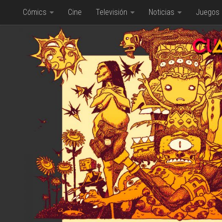
Cómics
Cine
Televisión
Noticias
Juegos
Saltar al contenido