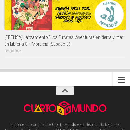
[PRENSA] Lanzamiento "Los Pirratas: Aventuras en tierra y mar"
en Librería Sin Moraleja (Sábado 9)
08/08/2025
El contenido original de
Cuarto Mundo
está distribuido bajo una