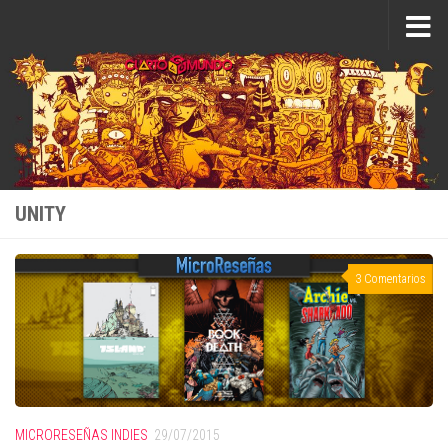
Saltar al contenido
UNITY
3 Comentarios
MICRORESEÑAS INDIES
29/07/2015