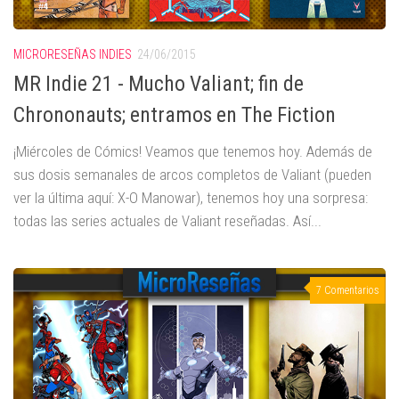
MICRORESEÑAS INDIES
24/06/2015
MR Indie 21 - Mucho Valiant; fin de
Chrononauts; entramos en The Fiction
¡Miércoles de Cómics! Veamos que tenemos hoy. Además de
sus dosis semanales de arcos completos de Valiant (pueden
ver la última aquí: X-O Manowar), tenemos hoy una sorpresa:
todas las series actuales de Valiant reseñadas. Así...
7 Comentarios