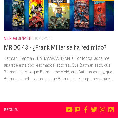
MICRORESEÑAS DC
02/12/2015
MR DC 43 - ¿Frank Miller se ha redimido?
Batman...Batman...BATMAAAANNNNN!!!!! Por todos lados me
aparece este tipo, estimados lectores. Que Batman esto, que
Batman aquello, que Batman me violó, que Batman es gay, que
Batman es sobrevalorado, que Batman es el mejor personaje...
SEGUIR: