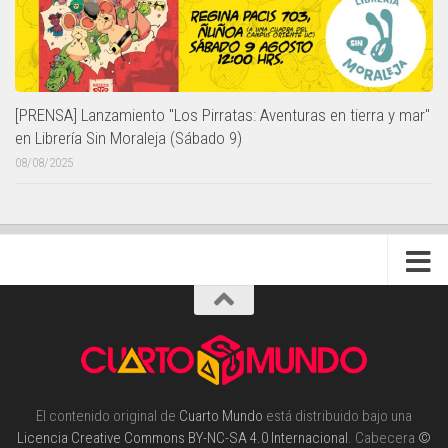
[PRENSA] Lanzamiento "Los Pirratas: Aventuras en tierra y mar"
en Librería Sin Moraleja (Sábado 9)
08/08/2025
El contenido original de
Cuarto Mundo
está distribuido bajo una
Licencia Creative Commons BY-NC-SA 4.0 Internacional
. Cabecera
©