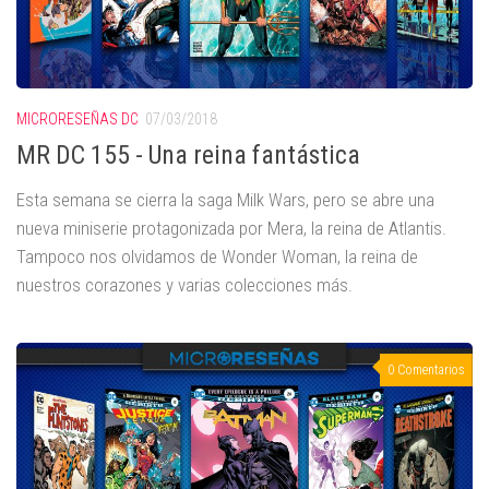
MICRORESEÑAS DC
07/03/2018
MR DC 155 - Una reina fantástica
Esta semana se cierra la saga Milk Wars, pero se abre una
nueva miniserie protagonizada por Mera, la reina de Atlantis.
Tampoco nos olvidamos de Wonder Woman, la reina de
nuestros corazones y varias colecciones más.
0 Comentarios