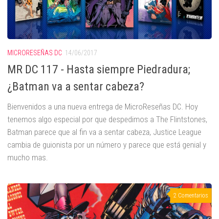
MICRORESEÑAS DC
14/06/2017
MR DC 117 - Hasta siempre Piedradura;
¿Batman va a sentar cabeza?
Bienvenidos a una nueva entrega de MicroReseñas DC. Hoy
tenemos algo especial por que despedimos a The Flintstones,
Batman parece que al fin va a sentar cabeza, Justice League
cambia de guionista por un número y parece que está genial y
mucho mas.
2 Comentarios