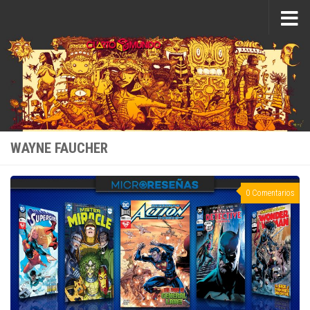
Saltar al contenido
WAYNE FAUCHER
0 Comentarios