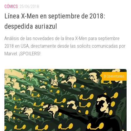
CÓMICS
25/06/2018
Línea X-Men en septiembre de 2018:
despedida auriazul
Análisis de las novedades de la línea X-Men para septiembre
2018 en USA, directamente desde las solicits comunicadas por
Marvel. ¡SPOILERS!
0 Comentarios