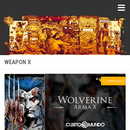
Saltar al contenido
WEAPON X
2 Comentarios