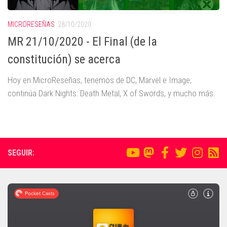
MICRORESEÑAS
28/10/2020
MR 21/10/2020 - El Final (de la
constitución) se acerca
Hoy en MicroReseñas, tenemos de DC, Marvel e Image,
continúa Dark Nights: Death Metal, X of Swords, y mucho más.
SEGUIR: