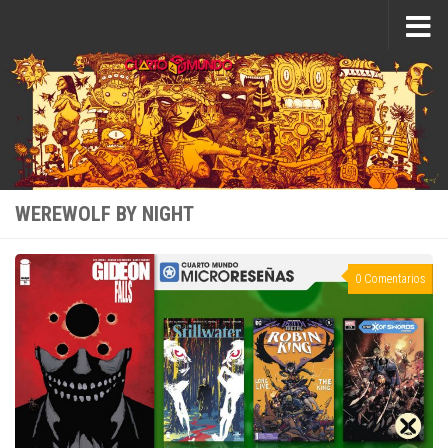
Saltar al contenido
WEREWOLF BY NIGHT
0 Comentarios