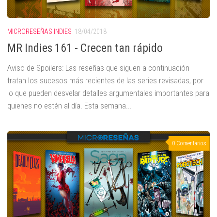
MICRORESEÑAS INDIES
18/04/2018
MR Indies 161 - Crecen tan rápido
Aviso de Spoilers: Las reseñas que siguen a continuación
tratan los sucesos más recientes de las series revisadas, por
lo que pueden desvelar detalles argumentales importantes para
quienes no estén al día. Esta semana...
0 Comentarios