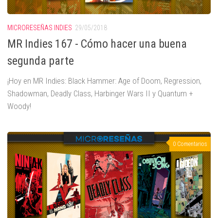
MICRORESEÑAS INDIES
29/05/2018
MR Indies 167 - Cómo hacer una buena
segunda parte
¡Hoy en MR Indies: Black Hammer: Age of Doom, Regression,
Shadowman, Deadly Class, Harbinger Wars II y Quantum +
Woody!
0 Comentarios