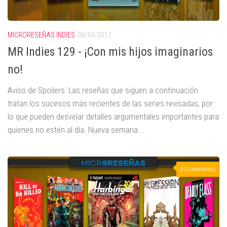
MICRORESEÑAS INDIES
06/09/2017
MR Indies 129 - ¡Con mis hijos imaginarios
no!
Aviso de Spoilers: Las reseñas que siguen a continuación
tratan los sucesos más recientes de las series revisadas, por
lo que pueden desvelar detalles argumentales importantes para
quienes no estén al día. Nueva semana...
0 Comentarios