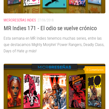
MICRORESEÑAS INDIES
27/06/2018
MR Indies 171 - El odio se vuelve crónico
Esta semana en MR Indies tenemos muchas series, entre las
que destacamos Mighty Morphin' Power Rangers, Deadly Class,
Days of Hate ¡y más!
0 Comentarios