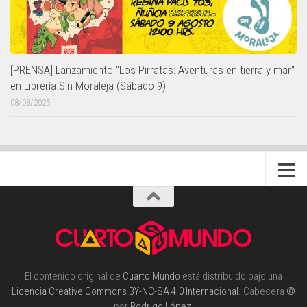
[PRENSA] Lanzamiento "Los Pirratas: Aventuras en tierra y mar"
en Librería Sin Moraleja (Sábado 9)
08/08/2025
El contenido original de
Cuarto Mundo
está distribuido bajo una
Licencia Creative Commons BY-NC-SA 4.0 Internacional
. Cabecera
©
por
Rodrigo López
.