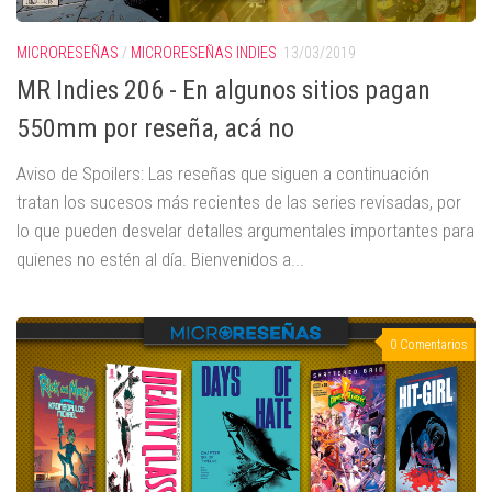
MICRORESEÑAS
/
MICRORESEÑAS INDIES
13/03/2019
MR Indies 206 - En algunos sitios pagan
550mm por reseña, acá no
Aviso de Spoilers: Las reseñas que siguen a continuación
tratan los sucesos más recientes de las series revisadas, por
lo que pueden desvelar detalles argumentales importantes para
quienes no estén al día. Bienvenidos a...
0 Comentarios