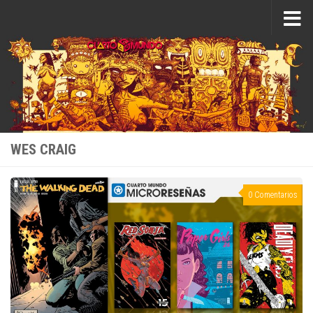
Saltar al contenido
WES CRAIG
0 Comentarios