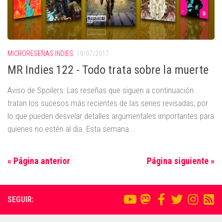
MICRORESEÑAS INDIES
19/07/2017
MR Indies 122 - Todo trata sobre la muerte
Aviso de Spoilers: Las reseñas que siguen a continuación
tratan los sucesos más recientes de las series revisadas, por
lo que pueden desvelar detalles argumentales importantes para
quienes no estén al día. Esta semana...
« Página anterior
Página siguiente »
SEGUIR: