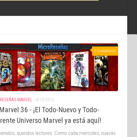
0 Comentarios
RESEÑAS MARVEL
14/10/2015
Marvel 36 - ¡El Todo-Nuevo y Todo-
rente Universo Marvel ya está aquí!
enidos, queridos lectores. Como cada miércoles, nuevas