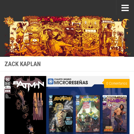
Saltar al contenido
ZACK KAPLAN
0 Comentarios