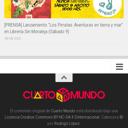
[PRENSA] Lanzamiento "Los Pirratas: Aventuras en tierra y mar"
en Librería Sin Moraleja (Sábado 9)
08/08/2025
El contenido original de
Cuarto Mundo
está distribuido bajo una
Licencia Creative Commons BY-NC-SA 4.0 Internacional
. Cabecera
©
por
Rodrigo López
.