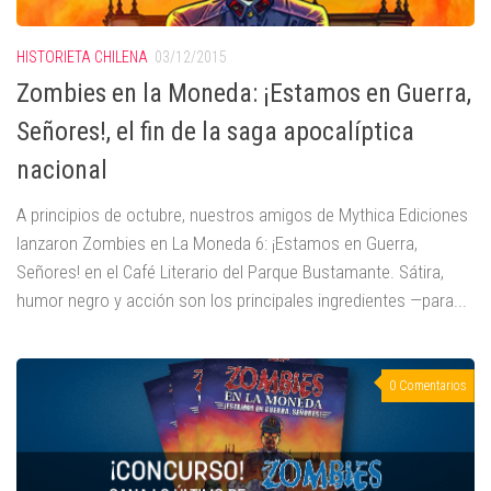
HISTORIETA CHILENA
03/12/2015
Zombies en la Moneda: ¡Estamos en Guerra,
Señores!, el fin de la saga apocalíptica
nacional
A principios de octubre, nuestros amigos de Mythica Ediciones
lanzaron Zombies en La Moneda 6: ¡Estamos en Guerra,
Señores! en el Café Literario del Parque Bustamante. Sátira,
humor negro y acción son los principales ingredientes —para...
0 Comentarios