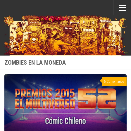
Saltar al contenido
ZOMBIES EN LA MONEDA
6 Comentarios