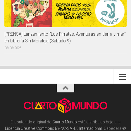
[PRENSA] Lanzamiento "Los Pirratas: Aventuras en tierra y mar"
en Librería Sin Moraleja (Sábado 9)
08/08/2025
El contenido original de
Cuarto Mundo
está distribuido bajo una
Licencia Creative Commons BY-NC-SA 4.0 Internacional
. Cabecera
©