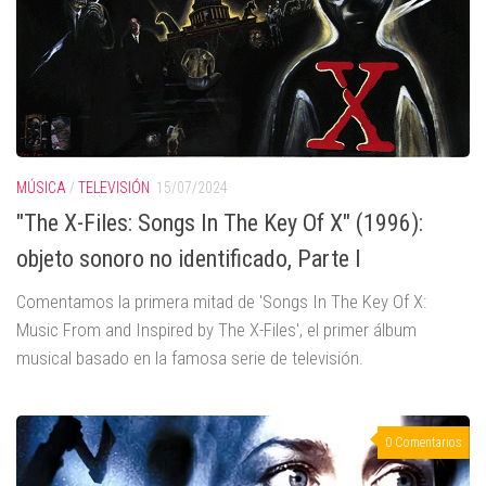
MÚSICA
/
TELEVISIÓN
15/07/2024
"The X-Files: Songs In The Key Of X" (1996):
objeto sonoro no identificado, Parte I
Comentamos la primera mitad de 'Songs In The Key Of X:
Music From and Inspired by The X-Files', el primer álbum
musical basado en la famosa serie de televisión.
0 Comentarios