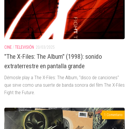
CINE
/
TELEVISIÓN
20/03/2025
"The X-Files: The Album" (1998): sonido
extraterrestre en pantalla grande
Démosle play a The X-Files: The Album, "disco de canciones"
que sirve como una suerte de banda sonora del film The X-Files
Fight the Future.
1 Comentario