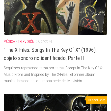
MÚSICA
/
TELEVISIÓN
22/07/2024
"The X-Files: Songs In The Key Of X" (1996):
objeto sonoro no identificado, Parte II
Seguimos repasando tema por tema 'Songs In The Key Of X:
Music From and Inspired by The X-Files', el primer álbum
musical basado en la famosa serie de televisión.
0 Comentarios