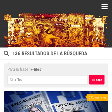
Saltar al contenido
136 RESULTADOS DE LA BÚSQUEDA
Para la frase "
x-files
".
Buscar:
0 Comentarios