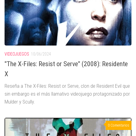
VIDEOJUEGOS
10/06/2024
"The X-Files: Resist or Serve" (2008): Residente
X
Reseña a The X-Files: Resist or Serve, clon de Resident Evil que
sin embargo es el más llamativo videojuego protagonizado por
Mulder y Scully.
0 Comentarios