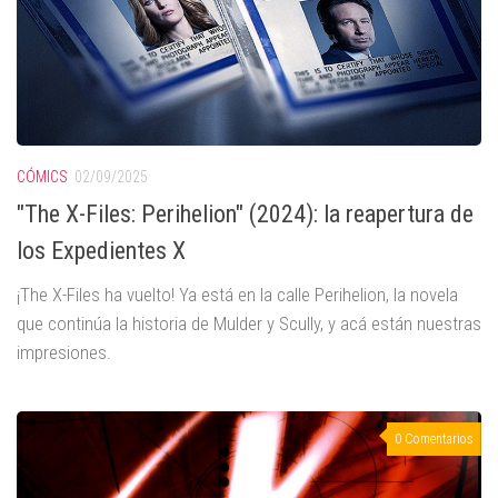
CÓMICS
02/09/2025
"The X-Files: Perihelion" (2024): la reapertura de
los Expedientes X
¡The X-Files ha vuelto! Ya está en la calle Perihelion, la novela
que continúa la historia de Mulder y Scully, y acá están nuestras
impresiones.
0 Comentarios