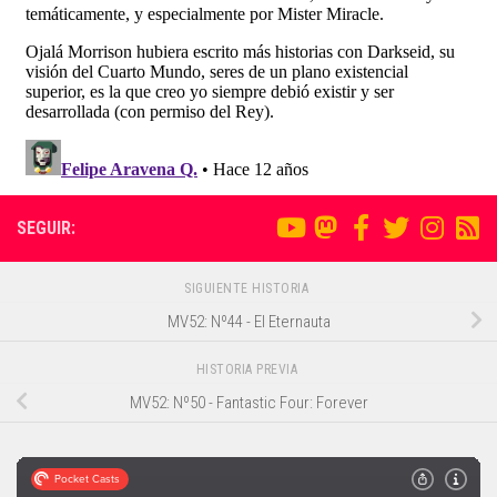
SEGUIR:
SIGUIENTE HISTORIA
MV52: Nº44 - El Eternauta
HISTORIA PREVIA
MV52: Nº50 - Fantastic Four: Forever