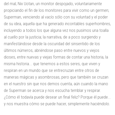
del mal; Nix Uotan, un monitor despojado, voluntariamente
propiciando el fin de los monitores para vivir como un germen;
Superman, venciendo al vacío sólo con su voluntad y el poder
de su idea, aquella que ha generado incontables superhombres,
incluyendo a todos los que alguna vez nos pusimos una toalla
al cuello por la justicia; la narrativa, de a poco surgiendo y
manifestándose desde la oscuridad del sinsentido de los
últimos números, abriéndose paso entre nuevos y viejos
dioses, entre nuevas y viejas formas de contar una historia, la
misma historia... que tenemos a estos seres, que viven y
respiran en un mundo que se entrecruzan entre otros de
maneras mágicas y asombrosas, pero que también se cruzan
en el nuestro sin que nos demos cuenta, aún cuando la mano
de Superman se acerca y nos escucha temblar y respirar.
¿Cómo él todavía puede desear un final feliz? Porque él puede...
y nos muestra cómo se puede hacer, simplemente haciéndolo.