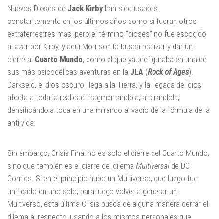
Nuevos Dioses de
Jack Kirby
han sido usados
constantemente en los últimos años como si fueran otros
extraterrestres más, pero el término “dioses” no fue escogido
al azar por Kirby, y aquí Morrison lo busca realizar y dar un
cierre al
Cuarto Mundo
, como el que ya prefiguraba en una de
sus más psicodélicas aventuras en la
JLA
(
Rock of Ages
).
Darkseid, el dios oscuro, llega a la Tierra, y la llegada del dios
afecta a toda la realidad: fragmentándola, alterándola,
densificándola toda en una mirando al vacío de la fórmula de la
anti-vida.
Sin embargo, Crisis Final no es solo el cierre del Cuarto Mundo,
sino que también es el cierre del dilema
Multiversal
de DC
Comics. Si en el principio hubo un Multiverso, que luego fue
unificado en uno solo, para luego volver a generar un
Multiverso, esta última Crisis busca de alguna manera cerrar el
dilema al respecto, usando a los mismos personajes que