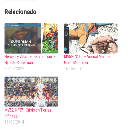
Relacionado
Héroes y Villanos - Superman: El
MV52: N°10 – Animal Man de
Hijo de Superman
Grant Morrison
30/11/2022
16/06/2014
MV52: N°37 - Crisis en Tierras
Infinitas
15/03/2014