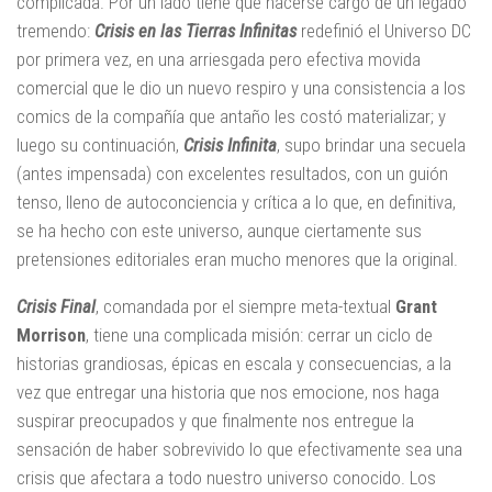
complicada. Por un lado tiene que hacerse cargo de un legado
tremendo:
Crisis en las Tierras Infinitas
redefinió el Universo DC
por primera vez, en una arriesgada pero efectiva movida
comercial que le dio un nuevo respiro y una consistencia a los
comics de la compañía que antaño les costó materializar; y
luego su continuación,
Crisis Infinita
, supo brindar una secuela
(antes impensada) con excelentes resultados, con un guión
tenso, lleno de autoconciencia y crítica a lo que, en definitiva,
se ha hecho con este universo, aunque ciertamente sus
pretensiones editoriales eran mucho menores que la original.
Crisis Final
, comandada por el siempre meta-textual
Grant
Morrison
, tiene una complicada misión: cerrar un ciclo de
historias grandiosas, épicas en escala y consecuencias, a la
vez que entregar una historia que nos emocione, nos haga
suspirar preocupados y que finalmente nos entregue la
sensación de haber sobrevivido lo que efectivamente sea una
crisis que afectara a todo nuestro universo conocido. Los