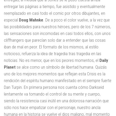
entregar las páginas a tiempo, fue asistido y eventualmente
reemplazado en casi todo el comic por otros dibujantes, en
especial
Doug Mahnke
. De a poco el color vuelve, a la vez que
las posibilidades para nuestros héroes, pero de los 7 números,
las sensaciones son incomodas en casi todos ellos, con unos
cliffhangers que parecían solo dar a entender que las cosas
iban de mal en peor. El formato de los mismos, al estilo
noticioso, refuerza la idea de tragedia tras tragedia en las
noticias. No es menor, que en los peores momentos, el
Daily
Planet
se alce como un símbolo de libertad humana. Quizás
uno de los mejores momentos que reflejan esta Crisis es la
rendición del espíritu humano manifestado en el siempre fuerte
Dan Turpin. En primera persona nos cuenta cómo Darkseid
lentamente va tomando el control de su mente y cuerpo,
siendo la resistencia casi inútil en una dolorosa narración que
sólo nos hace empatizar con el personaje, nuestro ancla
humana en la historia se vuelve el dios maligno, mal momento