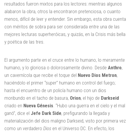
resultados fueron mixtos para los lectores: mientras algunos
alabaron la obra, otros la encontraron pretenciosa, o cuanto
menos, difícil de leer y entender. Sin embargo, esta obra cuenta
con méritos de sobra para ser considerada entre una de las
mejores lecturas superheróicas, y quizás, en la Crisis más bella
y poética de las tres.
El argumento parte en el cruce entre lo humano, lo meramente
humano, y lo gloriosa o dolorosamente divino. Desde
Anthro
,
un cavernícola que recibe el toque del
Nuevo Dios Metron
,
haciéndolo el primer “super” humano en control del fuego;
hasta el encuentro de un policía humano con un dios
moribundo en el tacho de basura,
Orion
, el hijo de
Darkseid
criado en
Nueva Génesis
. “Hubo una guerra en el cielo y el mal
ganó”, dice el
Jefe Dark Side
, prefigurando la llegada y
materialización del dios maligno Darkseid, visto por primera vez
como un verdadero
Dios
en el Universo DC. En efecto, los