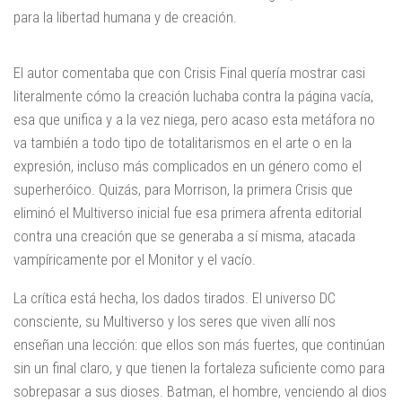
para la libertad humana y de creación.
El autor comentaba que con Crisis Final quería mostrar casi
literalmente cómo la creación luchaba contra la página vacía,
esa que unifica y a la vez niega, pero acaso esta metáfora no
va también a todo tipo de totalitarismos en el arte o en la
expresión, incluso más complicados en un género como el
superheróico. Quizás, para Morrison, la primera Crisis que
eliminó el Multiverso inicial fue esa primera afrenta editorial
contra una creación que se generaba a sí misma, atacada
vampíricamente por el Monitor y el vacío.
La crítica está hecha, los dados tirados. El universo DC
consciente, su Multiverso y los seres que viven allí nos
enseñan una lección: que ellos son más fuertes, que continúan
sin un final claro, y que tienen la fortaleza suficiente como para
sobrepasar a sus dioses. Batman, el hombre, venciendo al dios