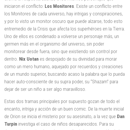
iniciaron el conflicto:
Los Monitores
. Existe un conflicto entre
los Monitores de cada universo, hay intrigas y conspiraciones,
y por lo visto un monitor oscuro que puede alzarse, todo esto
entremedio de la Crisis que afecta los superhéroes en la Tierra.
Uno de ellos es condenado a volverse un personaje más, un
germen más en el organismo del universo, sin poder
monitorear desde fuera, sino que existiendo sin control por
dentro.
Nix Uotan
es despojado de su divinidad para morar
como un mero humano, aquejado por recuerdos y creaciones
de un mundo superior, buscando acaso la palabra que lo pueda
hacer auto-consciente de su supra poder, su “Shazam” para
dejar de ser un niño a ser algo maravilloso.
Estas dos tramas principales por supuesto gozan de todo el
encanto, intriga y acción de un buen comic. De la muerte inicial
de Orion se inicia el misterio por su asesinato, a la vez que
Dan
Turpin
investiga el caso de niños desaparecidos. Para su