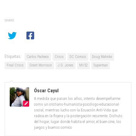
SHARE
Etiquetas:
Carlos Pacheco
Crisis
DC Comics
Doug Mahnke
Final Crisis
Grant Morrison
J.G. Jones
MV52
Superman
Óscar Cayul
A medida que pasan los años, intento desempeñarme
como un cristiano-humanista-psicólogo-educacional-
social, mientras lucho con la Ecuación Anti-Vida que
radica en la flojera y la postergación recurrente. Disfruto
del hogar, lugar donde habita el amor, el buen cine, los
juegos y buenos comics