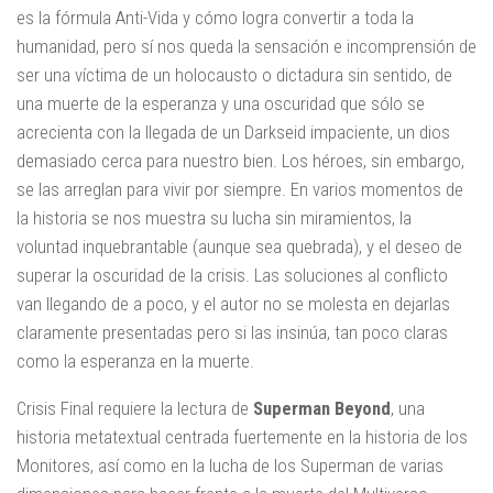
es la fórmula Anti-Vida y cómo logra convertir a toda la
humanidad, pero sí nos queda la sensación e incomprensión de
ser una víctima de un holocausto o dictadura sin sentido, de
una muerte de la esperanza y una oscuridad que sólo se
acrecienta con la llegada de un Darkseid impaciente, un dios
demasiado cerca para nuestro bien. Los héroes, sin embargo,
se las arreglan para vivir por siempre. En varios momentos de
la historia se nos muestra su lucha sin miramientos, la
voluntad inquebrantable (aunque sea quebrada), y el deseo de
superar la oscuridad de la crisis. Las soluciones al conflicto
van llegando de a poco, y el autor no se molesta en dejarlas
claramente presentadas pero si las insinúa, tan poco claras
como la esperanza en la muerte.
Crisis Final requiere la lectura de
Superman Beyond
, una
historia metatextual centrada fuertemente en la historia de los
Monitores, así como en la lucha de los Superman de varias