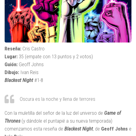
Reseña:
Cris Castro
Lugar:
35 (empate con 13 puntos y 2 votos)
Guión:
Geoff Johns
Dibujo:
Ivan Reis
Blackest Night
#1-8
Oscura es la noche y llena de terrores
Con la muletilla del señor de la luz del universo de
Game of
Thrones
(y dándole el puntapié a su nueva temporada)
comenzamos esta reseña de
Blackest Night
, de
Geoff Johns
e