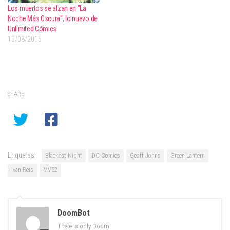
Los muertos se alzan en "La
Noche Más Oscura", lo nuevo de
Unlimited Cómics
13/08/2015
SHARE
Etiquetas:
Blackest Night
DC Comics
Geoff Johns
Green Lantern
Ivan Reis
MV52
DoomBot
There is only Doom.