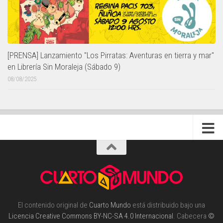
[PRENSA] Lanzamiento "Los Pirratas: Aventuras en tierra y mar"
en Librería Sin Moraleja (Sábado 9)
08/08/2025
El contenido original de
Cuarto Mundo
está distribuido bajo una
Licencia Creative Commons BY-NC-SA 4.0 Internacional
. Cabecera
©