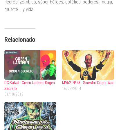
negros, zombies, súper-héroes, estética, poderes, magia,
muerte... y vida.
Relacionado
DC Salvat - Green Lantern: Origen
MV52: Nº48 - Sinestro Corps War
Secreto
16/03/2014
01/10/2019