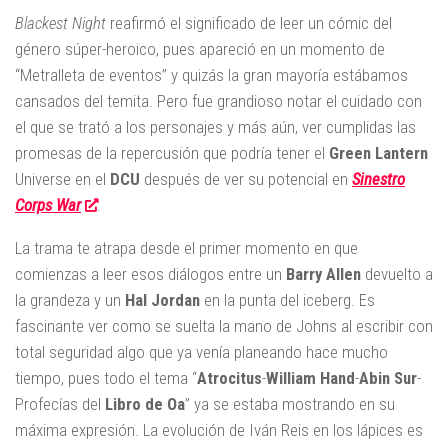
Blackest Night
reafirmó el significado de leer un cómic del
género súper-heroico, pues apareció en un momento de
“Metralleta de eventos” y quizás la gran mayoría estábamos
cansados del temita. Pero fue grandioso notar el cuidado con
el que se trató a los personajes y más aún, ver cumplidas las
promesas de la repercusión que podría tener el
Green Lantern
Universe en el
DCU
después de ver su potencial en
Sinestro
Corps War
.
La trama te atrapa desde el primer momento en que
comienzas a leer esos diálogos entre un
Barry Allen
devuelto a
la grandeza y un
Hal Jordan
en la punta del iceberg. Es
fascinante ver como se suelta la mano de Johns al escribir con
total seguridad algo que ya venía planeando hace mucho
tiempo, pues todo el tema “
Atrocitus
-
William Hand
-
Abin Sur
-
Profecías del
Libro de Oa
” ya se estaba mostrando en su
máxima expresión. La evolución de Iván Reis en los lápices es