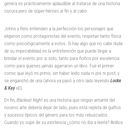
genera es prácticamente aplaudible al tratarse de una historia
oscura pero de súper-héroes al fin y al cabo.
Johns y Reis entienden a la perfección los personajes que
eligieron como protagonistas del evento, respetan tanto física
como psicológicamente a estos. Si hay algo que no cabe duda
de su impecabilidad es la entretención que puede llegar a
brindar el evento por si solo, tanto para ñoños por excelencia
como para quienes jamás agarraron un libro. Fue el primer
comic que leyó mi primo, sin haber leído nada ni pre ni post, y
se enganchó de una (ahora ya pasó a otro lado leyendo
Locke
& Key
xD).
En fin,
Blackest Night
es una historia que ningún amante del
noveno arte debería dejar de lado, pues está repleta de guiños
y sucesos típicos del género para los más rebuscados.
Cuando yo supe de su existencia ¿cómo no iba a leerla? Anillos