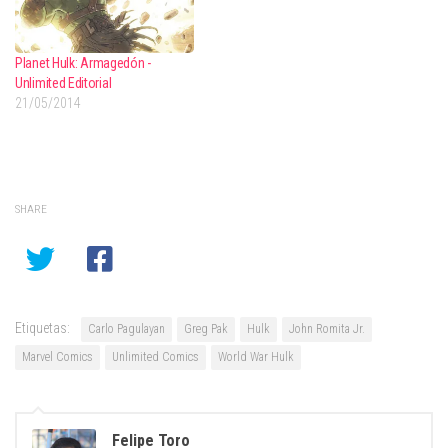
Planet Hulk: Armagedón -
Unlimited Editorial
21/05/2014
SHARE
Etiquetas:
Carlo Pagulayan
Greg Pak
Hulk
John Romita Jr.
Marvel Comics
Unlimited Comics
World War Hulk
Felipe Toro