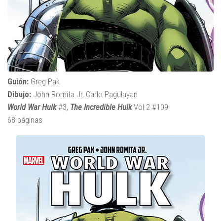
Guión:
Greg Pak
Dibujo:
John Romita Jr, Carlo Pagulayan
World War Hulk
#3,
The Incredible Hulk
Vol.2 #109
68 páginas