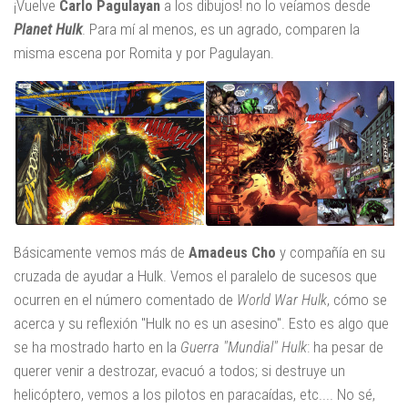
¡Vuelve
Carlo Pagulayan
a los dibujos! no lo veíamos desde
Planet Hulk
. Para mí al menos, es un agrado, comparen la
misma escena por Romita y por Pagulayan.
Básicamente vemos más de
Amadeus Cho
y compañía en su
cruzada de ayudar a Hulk. Vemos el paralelo de sucesos que
ocurren en el número comentado de
World War Hulk
, cómo se
acerca y su reflexión "Hulk no es un asesino". Esto es algo que
se ha mostrado harto en la
Guerra "Mundial" Hulk
: ha pesar de
querer venir a destrozar, evacuó a todos; si destruye un
helicóptero, vemos a los pilotos en paracaídas, etc.... No sé,