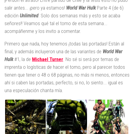
salir antes... ¡pero ya estamos!
World War Hulk
Parte 4 (de 6)
edición
Unlimited
. Solo dos semanas más y esto se acaba
señores!! Veamos qué tal el tomo de esta semana...
acompáñenme y los invito a comentar.
Primero que nada, hoy tenemos ¡todas las portadas! Están al
final, y además incluyeron una de las variantes de
World War
Hulk
#1, la de
Michael Turner
. No sé si será por temas de
imprenta o logísticas de hacer el tomo, pero al parecer todos
tienen que tener o 48 o 68 páginas, no más ni menos, entonces
ahí si caben las portadas, perfecto, si no, lo siento... igual es
una especulación chanta mía.