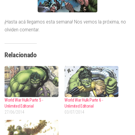
¡Hasta acá llegamos esta semana! Nos vemos la próxima, no
olviden comentar.
Relacionado
World War Hulk Parte 5 -
World War Hulk Parte 6 -
Unlimited Editorial
Unlimited Editorial
27/06/2014
03/07/2014