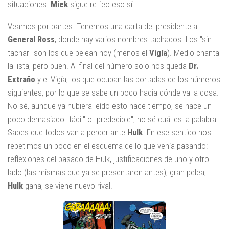
situaciones.
Miek
sigue re feo eso sí.
Veamos por partes. Tenemos una carta del presidente al
General Ross
, donde hay varios nombres tachados. Los "sin
tachar" son los que pelean hoy (menos el
Vigía
). Medio chanta
la lista, pero bueh. Al final del número solo nos queda
Dr.
Extraño
y el Vigía, los que ocupan las portadas de los números
siguientes, por lo que se sabe un poco hacia dónde va la cosa.
No sé, aunque ya hubiera leído esto hace tiempo, se hace un
poco demasiado "fácil" o "predecible", no sé cuál es la palabra.
Sabes que todos van a perder ante
Hulk
. En ese sentido nos
repetimos un poco en el esquema de lo que venía pasando:
reflexiones del pasado de Hulk, justificaciones de uno y otro
lado (las mismas que ya se presentaron antes), gran pelea,
Hulk
gana, se viene nuevo rival.