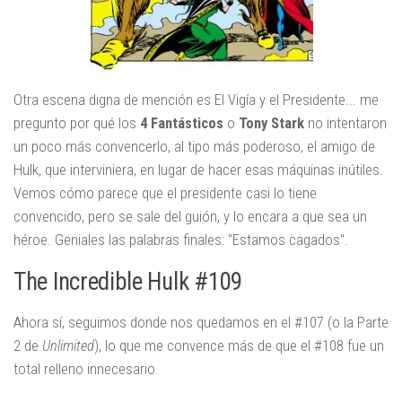
Otra escena digna de mención es El Vigía y el Presidente... me
pregunto por qué los
4 Fantásticos
o
Tony Stark
no intentaron
un poco más convencerlo, al tipo más poderoso, el amigo de
Hulk, que interviniera, en lugar de hacer esas máquinas inútiles.
Vemos cómo parece que el presidente casi lo tiene
convencido, pero se sale del guión, y lo encara a que sea un
héroe. Geniales las palabras finales: "Estamos cagados".
The Incredible Hulk #109
Ahora sí, seguimos donde nos quedamos en el #107 (o la Parte
2 de
Unlimited
), lo que me convence más de que el #108 fue un
total relleno innecesario.