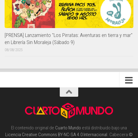
[PRENSA] Lanzamiento "Los Pirratas: Aventuras en tierra y mar"
en Librería Sin Moraleja (Sábado 9)
08/08/2025
El contenido original de
Cuarto Mundo
está distribuido bajo una
Licencia Creative Commons BY-NC-SA 4.0 Internacional
. Cabecera
©