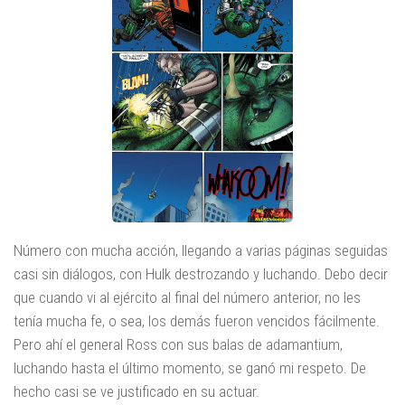
Número con mucha acción, llegando a varias páginas seguidas
casi sin diálogos, con Hulk destrozando y luchando. Debo decir
que cuando vi al ejército al final del número anterior, no les
tenía mucha fe, o sea, los demás fueron vencidos fácilmente.
Pero ahí el general Ross con sus balas de adamantium,
luchando hasta el último momento, se ganó mi respeto. De
hecho casi se ve justificado en su actuar.