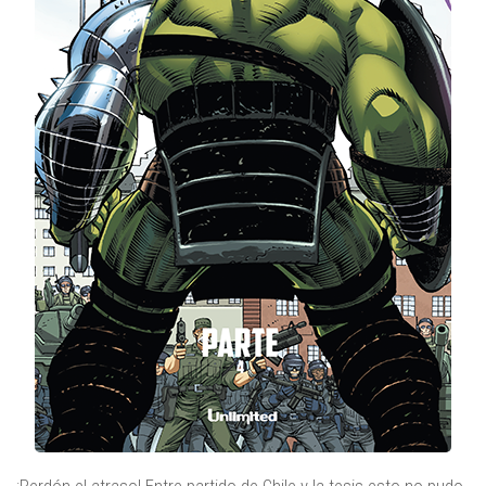
¡Perdón el atraso! Entre partido de Chile y la tesis esto no pudo