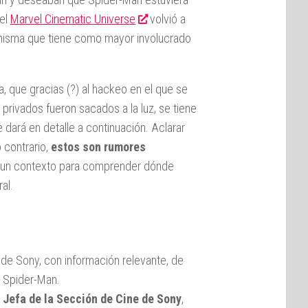
del
Marvel Cinematic Universe
volvió a
 la misma que tiene como mayor involucrado
 que gracias (?) al hackeo en el que se
privados fueron sacados a la luz, se tiene
 dará en detalle a continuación. Aclarar
 contrario,
estos son rumores
an un contexto para comprender dónde
al.
 de Sony, con información relevante, de
e Spider-Man.
 Jefa de la Sección de Cine de Sony
,