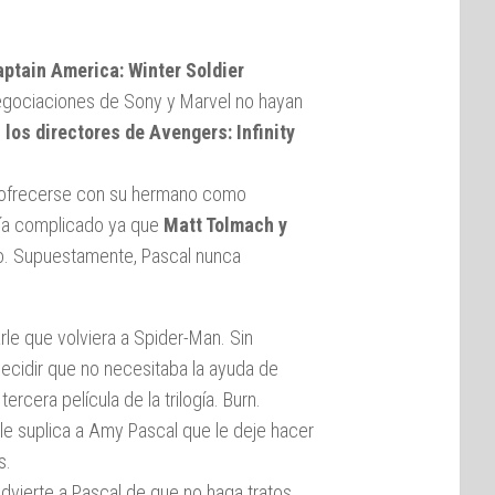
ptain America: Winter Soldier
negociaciones de Sony y Marvel no hayan
 los directores de Avengers: Infinity
ra ofrecerse con su hermano como
ría complicado ya que
Matt Tolmach y
do. Supuestamente, Pascal nunca
le que volviera a Spider-Man. Sin
ecidir que no necesitaba la ayuda de
rcera película de la trilogía. Burn.
le suplica a Amy Pascal que le deje hacer
s.
advierte a Pascal de que no haga tratos