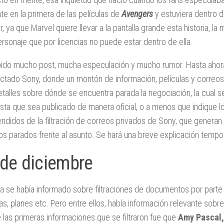
te en la primera de las películas de
Avengers
y estuviera dentro 
ir, ya que Marvel quiere llevar a la pantalla grande esta historia,
ersonaje que por licencias no puede estar dentro de ella.
ido mucho post, mucha especulación y mucho rumor. Hasta ahora,
ectado Sony, donde un montón de información, películas y correos 
talles sobre dónde se encuentra parada la negociación, la cual se
sta que sea publicado de manera oficial, o a menos que indique lo
ndidos de la filtración de correos privados de Sony, que gener
s parados frente al asunto. Se hará una breve explicación tempor
 de diciembre
ía se había informado sobre filtraciones de documentos por parte
las, planes etc. Pero entre ellos, había información relevante sobr
 las primeras informaciones que se filtraron fue que
Amy Pascal,