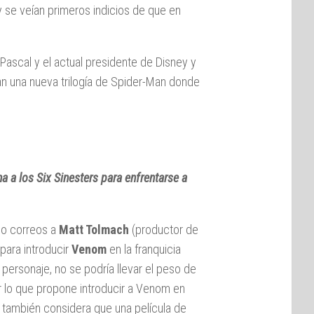
y se veían primeros indicios de que en
 Pascal y el actual presidente de Disney y
n una nueva trilogía de Spider-Man donde
a a los Six Sinesters para enfrentarse a
do correos a
Matt Tolmach
(productor de
para introducir
Venom
en la franquicia
ersonaje, no se podría llevar el peso de
por lo que propone introducir a Venom en
e también considera que una película de