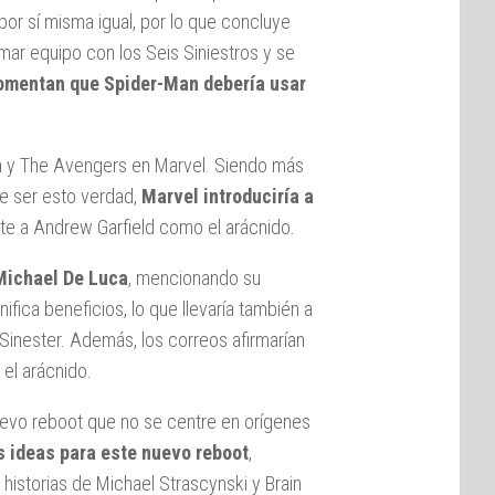
 por sí misma igual, por lo que concluye
ar equipo con los Seis Siniestros y se
comentan que Spider-Man debería usar
an y The Avengers en Marvel. Siendo más
De ser esto verdad,
Marvel introduciría a
rte a Andrew Garfield como el arácnido.
Michael De Luca
, mencionando su
ifica beneficios, lo que llevaría también a
Sinester. Además, los correos afirmarían
el arácnido.
nuevo reboot que no se centre en orígenes
 ideas para este nuevo reboot
,
historias de Michael Strascynski y Brain