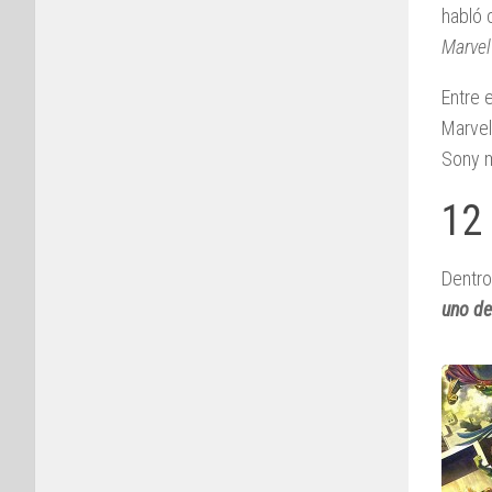
habló
Marvel
Entre 
Marvel
Sony m
12
Dentro 
uno de