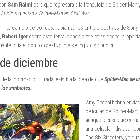
 con
Sam Raimi
para que regresara a la franquicia de Spider-Man 
 Studios querían a Spider-Man en Civil War
.
el intercambio de correos, habían varios entre ejecutivos de Sony,
,
Robert Iger
sobre este tema, donde entre otras cosas, proponía
antendría el control creativo, marketing y distribución.
 de diciembre
de la información filtrada, existiría la idea de que
Spider-Man se un
 los simbiotes.
Amy Pascal habría envia
películas de Spider-Man) 
aunque piensa que como p
una película individual, 
The Six Sinesters, ya qu