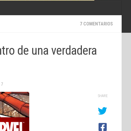
7 COMENTARIOS
ntro de una verdadera
17
SHARE