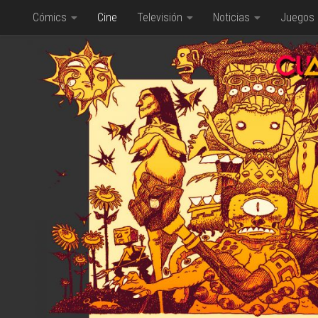
Cómics
Cine
Televisión
Noticias
Juegos
Saltar al contenido