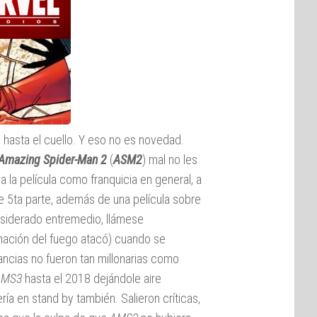
o hasta el cuello. Y eso no es novedad.
Amazing Spider-Man 2
(
ASM2
) mal no les
a la película como franquicia en general, a
le 5ta parte, además de una película sobre
nsiderado entremedio, llámese
nación del fuego atacó) cuando se
ancias no fueron tan millonarias como
AMS3
hasta el 2018 dejándole aire
ría en stand by también. Salieron críticas,