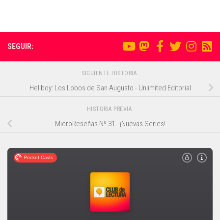
SEGUIR:
SIGUIENTE HISTORIA
Hellboy: Los Lobos de San Augusto - Unlimited Editorial
HISTORIA PREVIA
MicroReseñas Nº 31 - ¡Nuevas Series!