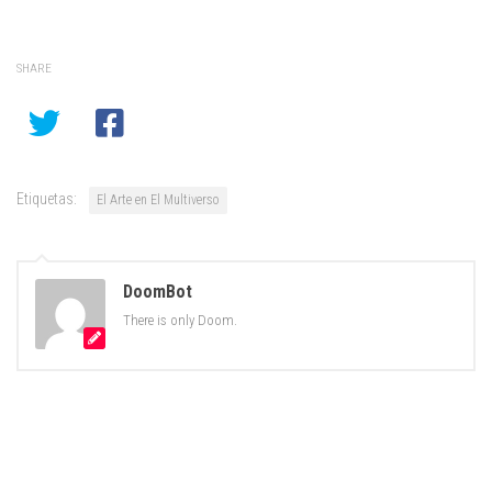
SHARE
Etiquetas:
El Arte en El Multiverso
DoomBot
There is only Doom.