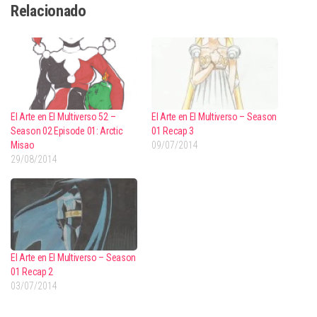
Relacionado
El Arte en El Multiverso 52 –
El Arte en El Multiverso – Season
Season 02 Episode 01: Arctic
01 Recap 3
Misao
09/07/2014
29/08/2014
El Arte en El Multiverso – Season
01 Recap 2
03/07/2014