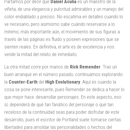
Partamos por decir que
Daniel Acuña
es un maestro de la
viñeta, de una elegancia y pulcritud admirables y un manejo del
color endiablado y preciso. No escatima en detalles cuando lo
ve necesario, pero asimismo sabe cuándo reservarse a lo
mínimo; más importante aún, el movimiento de sus figuras a
través de las páginas es fluido y poseen expresiones que se
sienten reales. En definitiva, el arte es de excelencia y nos
vende la mitad del relato de inmediato.
La otra mitad corre por manos de
Rick Remender
. Tras un
buen arranque en el número pasado, continuamos explorando
la
Counter-Earth
del
High Evolutionary
. Aquí es cuando la
cosa se pone interesante, pues Remender se dedica a hacer lo
que mejor hace: desarrollar personajes. En este aspecto, eso
sí, dependerá de qué tan fanático del personaje o qué tan
receloso de la continuidad seas para poder disfrutar de este
desarrollo, pues el escritor de Portland suele tomarse ciertas
libertades para amoldar las personalidades o hechos del