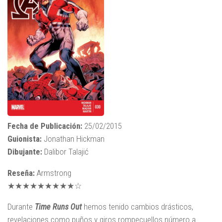
Fecha de Publicación:
25/02/2015
Guionista:
Jonathan Hickman
Dibujante:
Dalibor Talajić
Reseña:
Armstrong
★★★★★★★★★☆
Durante
Time Runs Out
hemos tenido cambios drásticos,
revelaciones como puños y giros rompecuellos número a