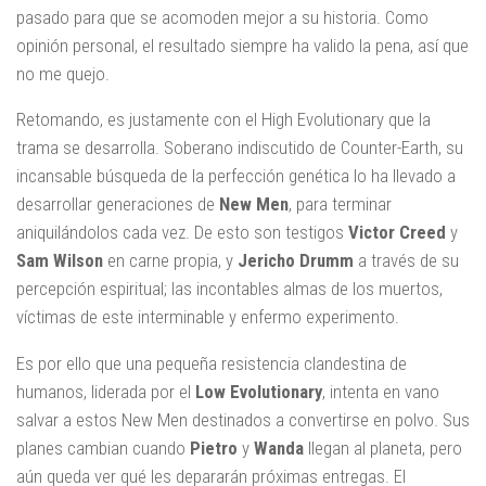
pasado para que se acomoden mejor a su historia. Como
opinión personal, el resultado siempre ha valido la pena, así que
no me quejo.
Retomando, es justamente con el High Evolutionary que la
trama se desarrolla. Soberano indiscutido de Counter-Earth, su
incansable búsqueda de la perfección genética lo ha llevado a
desarrollar generaciones de
New Men
, para terminar
aniquilándolos cada vez. De esto son testigos
Victor Creed
y
Sam Wilson
en carne propia, y
Jericho Drumm
a través de su
percepción espiritual; las incontables almas de los muertos,
víctimas de este interminable y enfermo experimento.
Es por ello que una pequeña resistencia clandestina de
humanos, liderada por el
Low Evolutionary
, intenta en vano
salvar a estos New Men destinados a convertirse en polvo. Sus
planes cambian cuando
Pietro
y
Wanda
llegan al planeta, pero
aún queda ver qué les depararán próximas entregas. El