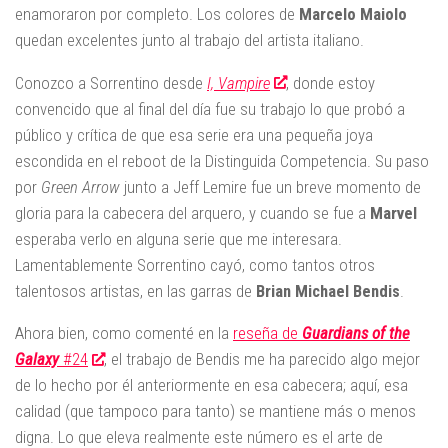
enamoraron por completo. Los colores de
Marcelo Maiolo
quedan excelentes junto al trabajo del artista italiano.
Conozco a Sorrentino desde
I, Vampire
, donde estoy
convencido que al final del día fue su trabajo lo que probó a
público y crítica de que esa serie era una pequeña joya
escondida en el reboot de la Distinguida Competencia. Su paso
por
Green Arrow
junto a Jeff Lemire fue un breve momento de
gloria para la cabecera del arquero, y cuando se fue a
Marvel
esperaba verlo en alguna serie que me interesara.
Lamentablemente Sorrentino cayó, como tantos otros
talentosos artistas, en las garras de
Brian Michael Bendis
.
Ahora bien, como comenté en la
reseña de
Guardians of the
Galaxy
#24
, el trabajo de Bendis me ha parecido algo mejor
de lo hecho por él anteriormente en esa cabecera; aquí, esa
calidad (que tampoco para tanto) se mantiene más o menos
digna. Lo que eleva realmente este número es el arte de