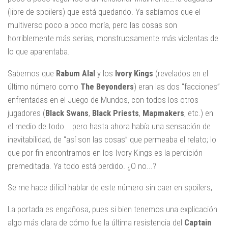
(libre de spoilers) que está quedando. Ya sabíamos que el
multiverso poco a poco moría, pero las cosas son
horriblemente más serias, monstruosamente más violentas de
lo que aparentaba.
Sabemos que
Rabum Alal
y los
Ivory Kings
(revelados en el
último número como
The Beyonders
) eran las dos “facciones”
enfrentadas en el Juego de Mundos, con todos los otros
jugadores (
Black Swans
,
Black Priests
,
Mapmakers
, etc.) en
el medio de todo... pero hasta ahora había una sensación de
inevitabilidad, de “así son las cosas” que permeaba el relato; lo
que por fin encontramos en los Ivory Kings es la perdición
premeditada. Ya todo está perdido. ¿O no...?
Se me hace difícil hablar de este número sin caer en spoilers,
La portada es engañosa, pues si bien tenemos una explicación
algo más clara de cómo fue la última resistencia del
Captain