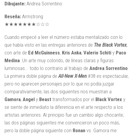
Dibujante:
Andrea Sorrentino
Reseña:
Armstrong
★★★★★★★☆☆☆
Cuando empecé a leer el número estaba mentalizado con lo
que había visto en las entregas anteriores de
The Black Vortex
,
con arte de
Ed McGuinness
,
Kris Anka
,
Valerio Schiti
y
Paco
Medina
. Un arte muy colorido, de líneas claras y figuras
luminosas... todo lo contrario al trabajo de
Andrea Sorrentino
.
La primera doble página de
All-New X-Men
#38 es espectacular,
pero no aparecen personajes por lo que no podía juzgar
comparativamente; las dos siguientes nos muestran a
Gamora
,
Angel
y
Beast
transformados por el
Black Vortex
y
se siente de inmediato la diferencia en el arte respecto a los
artistas anteriores. Al principio fue un cambio algo chocante;
las dos páginas siguientes me convencieron un poco más,
pero la doble página siguiente con
Ronan
vs. Gamora me