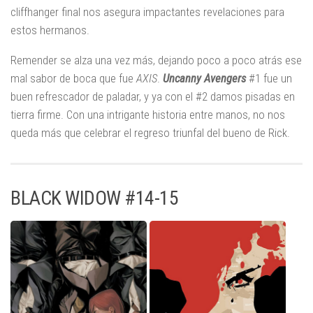
cliffhanger final nos asegura impactantes revelaciones para
estos hermanos.
Remender se alza una vez más, dejando poco a poco atrás ese
mal sabor de boca que fue
AXIS
.
Uncanny Avengers
#1 fue un
buen refrescador de paladar, y ya con el #2 damos pisadas en
tierra firme. Con una intrigante historia entre manos, no nos
queda más que celebrar el regreso triunfal del bueno de Rick.
BLACK WIDOW #14-15