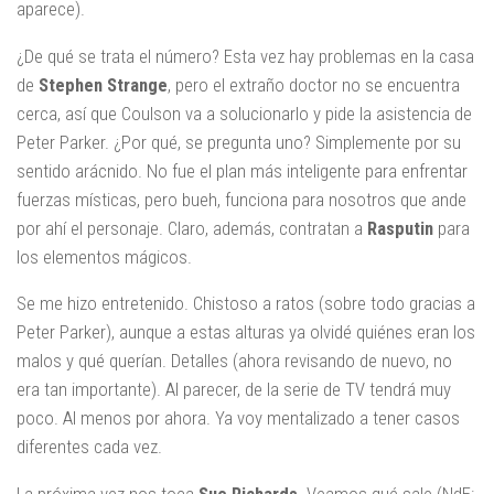
aparece).
¿De qué se trata el número? Esta vez hay problemas en la casa
de
Stephen Strange
,
pero el extraño doctor no se encuentra
cerca, así que Coulson va a solucionarlo y pide la asistencia de
Peter Parker. ¿Por qué, se pregunta uno? Simplemente por su
sentido arácnido. No fue el plan más inteligente para enfrentar
fuerzas místicas, pero bueh, funciona para nosotros que ande
por ahí el personaje. Claro, además, contratan a
Rasputin
para
los elementos mágicos.
Se me hizo entretenido. Chistoso a ratos (sobre todo gracias a
Peter Parker), aunque a estas alturas ya olvidé quiénes eran los
malos y qué querían. Detalles (ahora revisando de nuevo, no
era tan importante). Al parecer, de la serie de TV tendrá muy
poco. Al menos por ahora. Ya voy mentalizado a tener casos
diferentes cada vez.