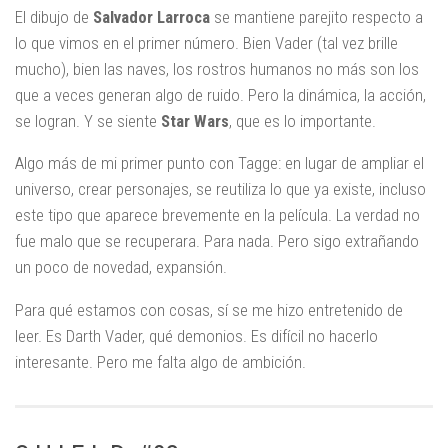
El dibujo de
Salvador Larroca
se mantiene parejito respecto a
lo que vimos en el primer número. Bien Vader (tal vez brille
mucho), bien las naves, los rostros humanos no más son los
que a veces generan algo de ruido. Pero la dinámica, la acción,
se logran. Y se siente
Star
Wars
, que es lo importante.
Algo más de mi primer punto con Tagge: en lugar de ampliar el
universo, crear personajes, se reutiliza lo que ya existe, incluso
este tipo que aparece brevemente en la película. La verdad no
fue malo que se recuperara. Para nada. Pero sigo extrañando
un poco de novedad, expansión.
Para qué estamos con cosas, sí se me hizo entretenido de
leer. Es Darth Vader, qué demonios. Es difícil no hacerlo
interesante. Pero me falta algo de ambición.