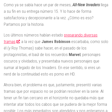
Como ya se sabía hace un par de meses,
All-New Invaders
llega
a su fin en su entrega número 15. Y lo hace de forma
satisfactoria y decepcionante a la vez. ¿Cómo es eso?
Partamos por la historia.
Los últimos números habían estado
preparando diversas
tramas
, a la vez que
James Robinson
escarbaba, como solo
él (y Roy Thomas) sabe hacer, en el pasado de los
protagonistas, el baúl de los recuerdos
Marvel
, personajes
oscuros y olvidados, y presentaba nuevos personajes que
sumar al legado de los Invaders. En ese sentido, si eres un
nerd de la continuidad esto es porno en HD.
Ahora bien, el problema es que, justamente, presentó varias
tramas que por espacio no se podrían resolver en la serie. Al
tener un fin tan cercano en el horizonte no quedaba más que
intentar atar todos los cabos que se pudiera de la mejor forma
posible. Los más inmediatos son atendidos y nos enteramos a