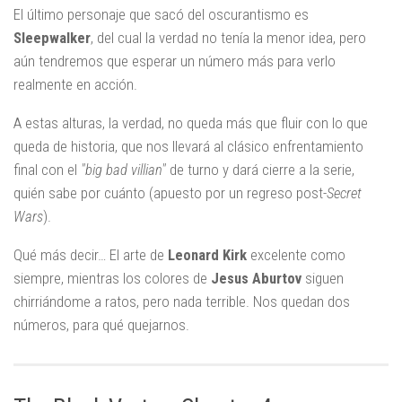
El último personaje que sacó del oscurantismo es
Sleepwalker
, del cual la verdad no tenía la menor idea, pero
aún tendremos que esperar un número más para verlo
realmente en acción.
A estas alturas, la verdad, no queda más que fluir con lo que
queda de historia, que nos llevará al clásico enfrentamiento
final con el
"big bad villian"
de turno y dará cierre a la serie,
quién sabe por cuánto (apuesto por un regreso post-
Secret
Wars
).
Qué más decir… El arte de
Leonard Kirk
excelente como
siempre, mientras los colores de
Jesus Aburtov
siguen
chirriándome a ratos, pero nada terrible. Nos quedan dos
números, para qué quejarnos.