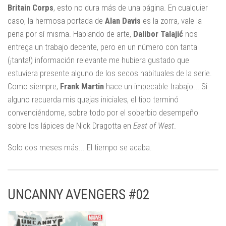
Britain Corps
, esto no dura más de una página. En cualquier
caso, la hermosa portada de
Alan Davis
es la zorra, vale la
pena por sí misma. Hablando de arte,
Dalibor Talajić
nos
entrega un trabajo decente, pero en un número con tanta
(¡tanta!) información relevante me hubiera gustado que
estuviera presente alguno de los secos habituales de la serie.
Como siempre,
Frank Martin
hace un impecable trabajo... Si
alguno recuerda mis quejas iniciales, el tipo terminó
convenciéndome, sobre todo por el soberbio desempeño
sobre los lápices de Nick Dragotta en
East of West
.
Solo dos meses más... El tiempo se acaba.
UNCANNY AVENGERS #02