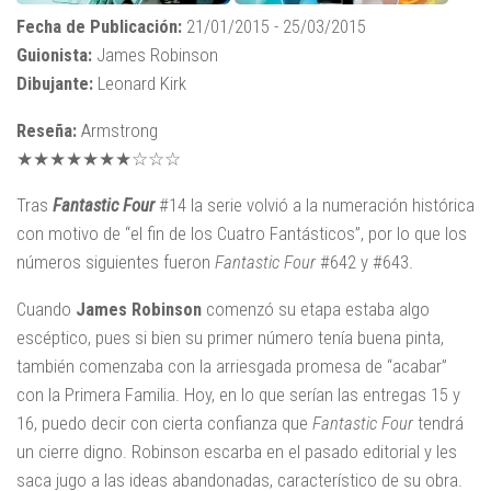
Fecha de Publicación:
21/01/2015 - 25/03/2015
Guionista:
James Robinson
Dibujante:
Leonard Kirk
Reseña:
Armstrong
★★★★★★★☆☆☆
Tras
Fantastic Four
#14 la serie volvió a la numeración histórica
con motivo de “el fin de los Cuatro Fantásticos”, por lo que los
números siguientes fueron
Fantastic Four
#642 y #643.
Cuando
James Robinson
comenzó su etapa estaba algo
escéptico, pues si bien su primer número tenía buena pinta,
también comenzaba con la arriesgada promesa de “acabar”
con la Primera Familia. Hoy, en lo que serían las entregas 15 y
16, puedo decir con cierta confianza que
Fantastic Four
tendrá
un cierre digno. Robinson escarba en el pasado editorial y les
saca jugo a las ideas abandonadas, característico de su obra.