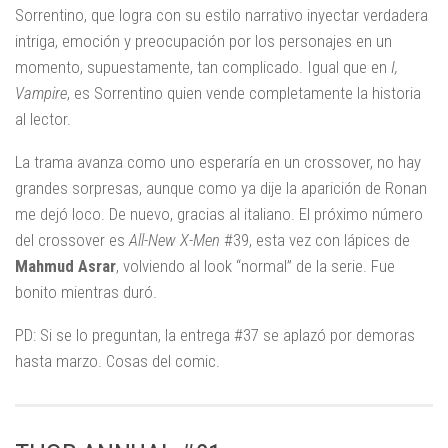
Sorrentino, que logra con su estilo narrativo inyectar verdadera
intriga, emoción y preocupación por los personajes en un
momento, supuestamente, tan complicado. Igual que en
I,
Vampire
, es Sorrentino quien vende completamente la historia
al lector.
La trama avanza como uno esperaría en un crossover, no hay
grandes sorpresas, aunque como ya dije la aparición de Ronan
me dejó loco. De nuevo, gracias al italiano. El próximo número
del crossover es
All-New X-Men
#39, esta vez con lápices de
Mahmud Asrar
, volviendo al look “normal” de la serie. Fue
bonito mientras duró.
PD: Si se lo preguntan, la entrega #37 se aplazó por demoras
hasta marzo. Cosas del comic.