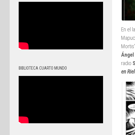
En el 
Mapuc
Mortis"
Ángel
radio
BIBLIOTECA CUARTO MUNDO
en Rie