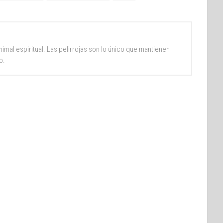
imal espiritual. Las pelirrojas son lo único que mantienen
o.