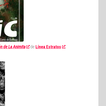
ón de La Animita
de
Línea Estratos
,