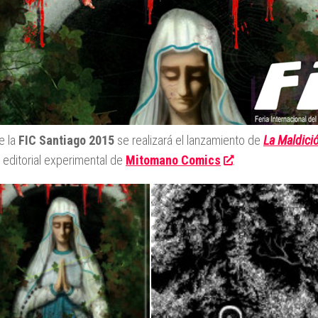
e la
FIC Santiago 2015
se realizará el lanzamiento de
La Maldici
a editorial experimental de
Mitomano Comics
.