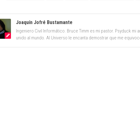
Joaquín Jofré Bustamante
Ingeniero Civil Informático. Bruce Timm es mi pastor. Psyduck mi an
unido al mundo. Al Universo le encanta demostrar que me equivoc