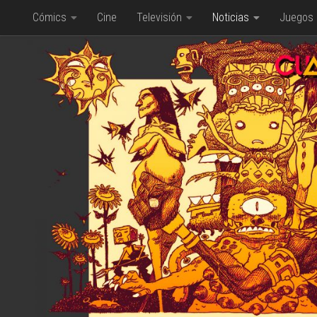
Cómics
Cine
Televisión
Noticias
Juegos
Saltar al contenido