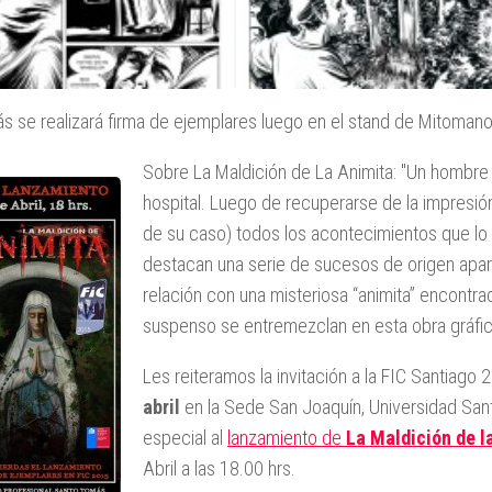
 se realizará firma de ejemplares luego en el stand de Mitoman
Sobre
La Maldición de La Animita
: "Un hombre
hospital. Luego de recuperarse de la impresión
de su caso) todos los acontecimientos que lo 
destacan una serie de sucesos de origen apa
relación con una misteriosa “animita” encontrada
suspenso se entremezclan en esta obra gráfic
Les reiteramos la invitación a la FIC Santiago
abril
en la Sede San Joaquín, Universidad San
especial al
lanzamiento de
La Maldición de l
Abril a las 18.00 hrs.