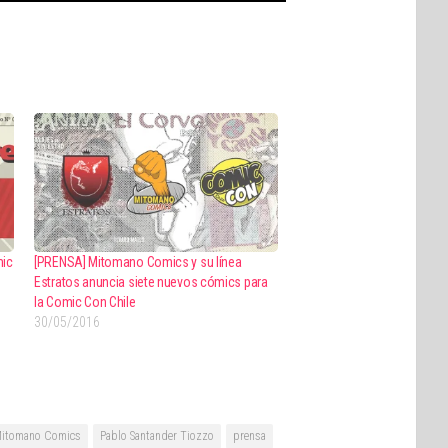
mic
[PRENSA] Mitomano Comics y su línea
Estratos anuncia siete nuevos cómics para
la Comic Con Chile
30/05/2016
itomano Comics
Pablo Santander Tiozzo
prensa