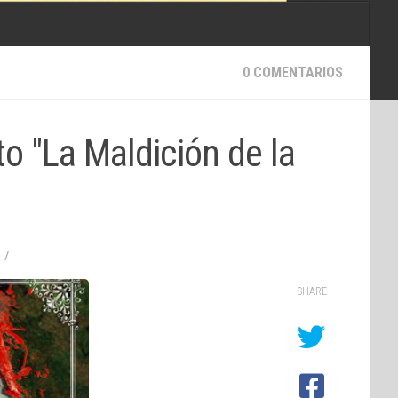
0 COMENTARIOS
o "La Maldición de la
17
SHARE