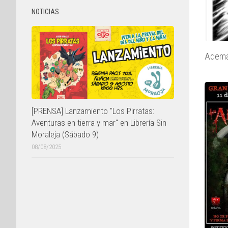
NOTICIAS
Además
[PRENSA] Lanzamiento "Los Pirratas:
Aventuras en tierra y mar" en Librería Sin
Moraleja (Sábado 9)
08/08/2025