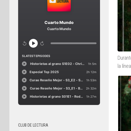
Durant
la líne
CLUB DE LECTURA