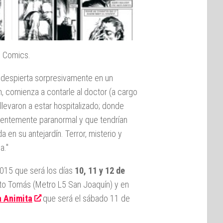
o Comics.
 despierta sorpresivamente en un
, comienza a contarle al doctor (a cargo
llevaron a estar hospitalizado; donde
rentemente paranormal y que tendrían
 en su antejardín. Terror, misterio y
a."
 2015 que será los días
10, 11 y 12 de
to Tomás (Metro L5 San Joaquín) y en
a Animita
que será el sábado 11 de