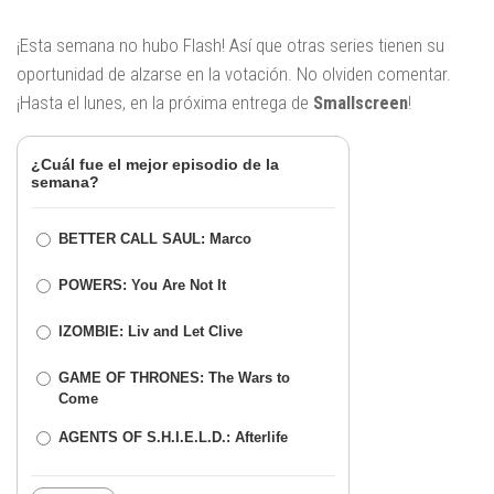
¡Esta semana no hubo Flash! Así que otras series tienen su
oportunidad de alzarse en la votación. No olviden comentar.
¡Hasta el lunes, en la próxima entrega de
Smallscreen
!
¿Cuál fue el mejor episodio de la
semana?
BETTER CALL SAUL: Marco
POWERS: You Are Not It
IZOMBIE: Liv and Let Clive
GAME OF THRONES: The Wars to
Come
AGENTS OF S.H.I.E.L.D.: Afterlife