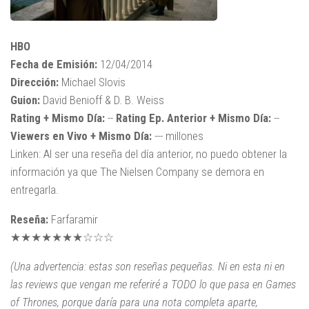
HBO
Fecha de Emisión:
12/04/2014
Dirección:
Michael Slovis
Guion:
David Benioff & D. B. Weiss
Rating + Mismo Día:
--
Rating Ep. Anterior + Mismo Día:
--
Viewers en Vivo + Mismo Día:
--- millones
Linken: Al ser una reseña del día anterior, no puedo obtener la
información ya que The Nielsen Company se demora en
entregarla.
Reseña:
Farfaramir
★★★★★★★☆☆☆
(Una advertencia: estas son reseñas pequeñas. Ni en esta ni en
las reviews que vengan me referiré a TODO lo que pasa en Games
of Thrones, porque daría para una nota completa aparte,