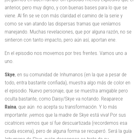
anterior, pero muy digno, y con buenas bases para lo que se
viene. Al fin se ve con más claridad el camino de la serie y
como se van atando las dispersas tramas que veníamos
manejando. Muchas revelaciones, que por alguna razón, no se
sintieron con tanto impacto, pero aún así, aportan ene.
En el episodio nos movemos por tres frentes. Vamos uno a
uno.
Skye
, en su comunidad de Inhumanos (en la que a pesar de
todo, entra bastante confiada), muestra algo más de color en
el episodio. Nuevo personaje, que se muestra amigable pero
oculta bastante, como Daisy/Skye va notando. Reaparece
Raina
, que aún no acepta su transformación. Y lo más
importante: ¡vemos que la madre de Skye está viva! Por sus
cicatrices vemos que sí fue descuartizada (recordemos esa
cruda escena), pero de alguna forma se recuperó. Será la guía
Inhumana de Skye, quién desconoce se trata de su