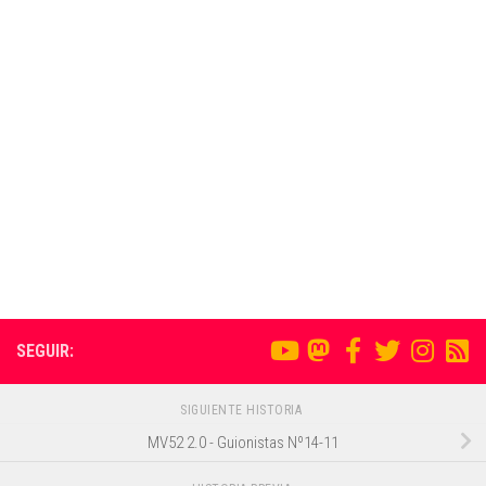
SEGUIR:
SIGUIENTE HISTORIA
MV52 2.0 - Guionistas Nº14-11