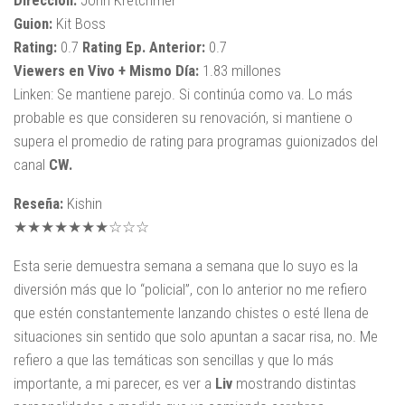
Dirección:
John Kretchmer
Guion:
Kit Boss
Rating:
0.7
Rating Ep. Anterior:
0.7
Viewers en Vivo + Mismo Día:
1.83 millones
Linken: Se mantiene parejo. Si continúa como va. Lo más
probable es que consideren su renovación, si mantiene o
supera el promedio de rating para programas guionizados del
canal
CW.
Reseña:
Kishin
★★★★★★★☆☆☆
Esta serie demuestra semana a semana que lo suyo es la
diversión más que lo “policial”, con lo anterior no me refiero
que estén constantemente lanzando chistes o esté llena de
situaciones sin sentido que solo apuntan a sacar risa, no. Me
refiero a que las temáticas son sencillas y que lo más
importante, a mi parecer, es ver a
Liv
mostrando distintas