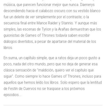
música, que parecen funcionar mejor que nunca. Daenerys
descendiendo hacia el calabozo oscuro con su vestido blanco
fue un deleite de ver simplemente por el contraste; o la
secuencia final entre Mance Raider y Stannis. Y aunque más
simples, las escenas de Tyrion y la Arañas demuestran que los
guionistas de Games of Thrones todavía saben escribir
diálogos divertidos, a pesar de apartarse del material de los
libros.
En suma, un capítulo simple, que a ratos deja un poco gusto a
poco, nada del otro mundo, pero que no deja de generar esa
clásica sensación de "maldición, quiero ver el capítulo que
sigue". Como siempre lo hace Games of Thrones, incluso para
aquellos que hemos leído los libros. Solo espero que la lentitud
de Festín de Cuervos no se traspase a los próximos
episodios...