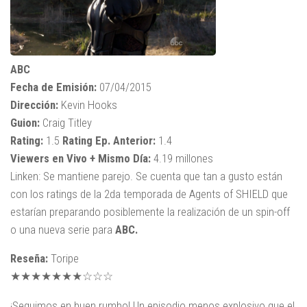
ABC
Fecha de Emisión:
07/04/2015
Dirección:
Kevin Hooks
Guion:
Craig Titley
Rating:
1.5
Rating Ep. Anterior:
1.4
Viewers en Vivo + Mismo Día:
4.19 millones
Linken: Se mantiene parejo. Se cuenta que tan a gusto están
con los ratings de la 2da temporada de Agents of SHIELD que
estarían preparando posiblemente la realización de un spin-off
o una nueva serie para
ABC.
Reseña:
Toripe
★★★★★★★☆☆☆
¡Seguimos en buen rumbo! Un episodio menos explosivo que el