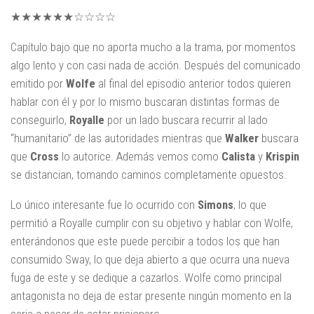
★★★★★★☆☆☆☆
Capítulo bajo que no aporta mucho a la trama, por momentos
algo lento y con casi nada de acción. Después del comunicado
emitido por
Wolfe
al final del episodio anterior todos quieren
hablar con él y por lo mismo buscaran distintas formas de
conseguirlo,
Royalle
por un lado buscara recurrir al lado
“humanitario” de las autoridades mientras que
Walker
buscara
que
Cross
lo autorice. Además vemos como
Calista
y
Krispin
se distancian, tomando caminos completamente opuestos.
Lo único interesante fue lo ocurrido con
Simons
, lo que
permitió a Royalle cumplir con su objetivo y hablar con Wolfe,
enterándonos que este puede percibir a todos los que han
consumido Sway, lo que deja abierto a que ocurra una nueva
fuga de este y se dedique a cazarlos. Wolfe como principal
antagonista no deja de estar presente ningún momento en la
serie a pesar de estar prisionero.