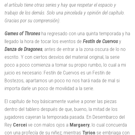
el artículo tiene otras series y hay que respetar el espacio y
trabajo de los demás. Solo una pincelada y opinión del capítulo.
Gracias por su comprensión).
Games of Thrones
ha regresado con una quinta temporada y ha
llegado la hora de tocar los eventos de
Festín de Cuervos
y
Danza de Dragones
, antes de entrar a la zona oscura de lo no
escrito. Y con ciertos desvíos del material original, la serie
poco a poco comienza a tomar su propio rumbo, lo cual a mi
juicio es necesario: Festín de Cuervos es un Festín de
Bostezos, apartarnos un poco no nos hará nada de mal si
importa darle un poco de movilidad a la serie.
El capítulo de hoy básicamente vuelve a poner las piezas
dentro del tablero después de que, bueno, la mitad de los
jugadores cayeran la temporada pasada. En Desembarco del
Rey
Cercei
ve con malos ojos a
Margaery
, lo cual concuerda
con una profecía de su niñez; mientras
Tyrion
se embriaga con