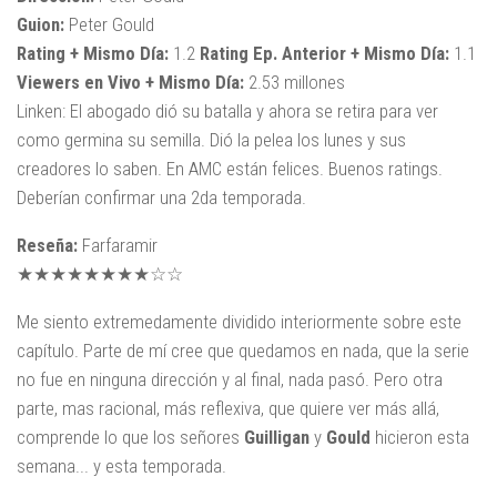
Guion:
Peter Gould
Rating + Mismo Día:
1.2
Rating Ep. Anterior + Mismo Día:
1.1
Viewers en Vivo + Mismo Día:
2.53 millones
Linken: El abogado dió su batalla y ahora se retira para ver
como germina su semilla. Dió la pelea los lunes y sus
creadores lo saben. En AMC están felices. Buenos ratings.
Deberían confirmar una 2da temporada.
Reseña:
Farfaramir
★★★★★★★★☆☆
Me siento extremedamente dividido interiormente sobre este
capítulo. Parte de mí cree que quedamos en nada, que la serie
no fue en ninguna dirección y al final, nada pasó. Pero otra
parte, mas racional, más reflexiva, que quiere ver más allá,
comprende lo que los señores
Guilligan
y
Gould
hicieron esta
semana... y esta temporada.