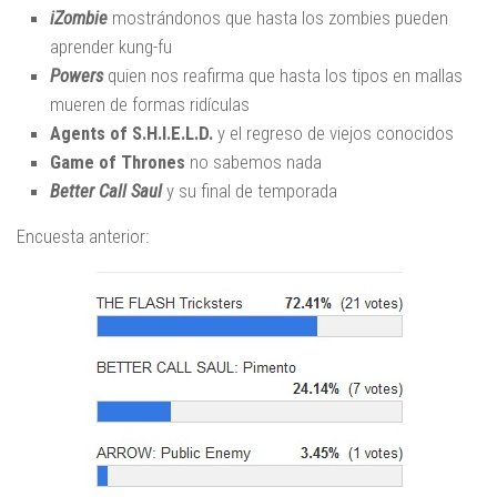
iZombie
mostrándonos que hasta los zombies pueden
aprender kung-fu
Powers
quien nos reafirma que hasta los tipos en mallas
mueren de formas ridículas
Agents of S.H.I.E.L.D.
y el regreso de viejos conocidos
Game of Thrones
no sabemos nada
Better Call Saul
y su final de temporada
Encuesta anterior: