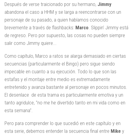
Después de verse traicionado por su hermano,
Jimmy
abandona el caso a HHM y se larga a reencontrarse con un
personaje de su pasado, a quien habíamos conocido
brevemente a través de flashbacks:
Marco
. Slippin' Jimmy está
de regreso. Pero por supuesto, las cosas no pueden siempre
salir como Jimmy quiere...
Como capítulo, Marco a ratos se alarga demasiado en ciertas
secuencias (particularmente el Bingo) pero sigue siendo
impecable en cuanto a su ejecución. Todo lo que son las
estafas y el montaje entre medio es extremadamente
entretenido y avanza bastante al personaje en pocos minutos.
El desenlace de esta trama es particularmente emotiva y un
tanto agridulce, "no me he divertido tanto en mi vida como en
esta semana".
Pero para comprender lo que sucedió en este capítulo y en
esta serie, debemos entender la secuencia final entre
Mike
y