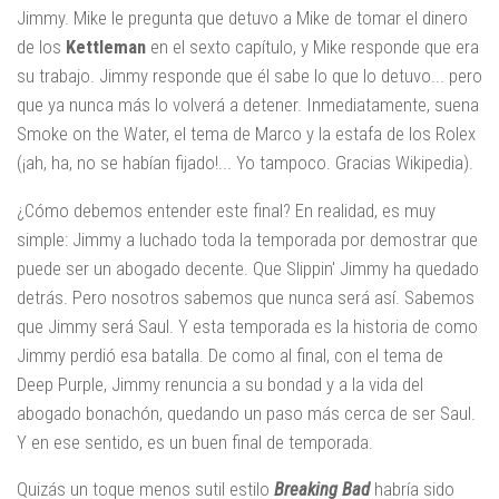
Jimmy. Mike le pregunta que detuvo a Mike de tomar el dinero
de los
Kettleman
en el sexto capítulo, y Mike responde que era
su trabajo. Jimmy responde que él sabe lo que lo detuvo... pero
que ya nunca más lo volverá a detener. Inmediatamente, suena
Smoke on the Water, el tema de Marco y la estafa de los Rolex
(¡ah, ha, no se habían fijado!... Yo tampoco. Gracias Wikipedia).
¿Cómo debemos entender este final? En realidad, es muy
simple: Jimmy a luchado toda la temporada por demostrar que
puede ser un abogado decente. Que Slippin' Jimmy ha quedado
detrás. Pero nosotros sabemos que nunca será así. Sabemos
que Jimmy será Saul. Y esta temporada es la historia de como
Jimmy perdió esa batalla. De como al final, con el tema de
Deep Purple, Jimmy renuncia a su bondad y a la vida del
abogado bonachón, quedando un paso más cerca de ser Saul.
Y en ese sentido, es un buen final de temporada.
Quizás un toque menos sutil estilo
Breaking Bad
habría sido