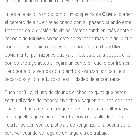
personalidades a medida que va comiendo cerebros.
En esta ocasión vemos como Liv sospecha de
Clive
al comer
el cerebro de alguien relacionado con su pasado cuando este
trabajaba en la división de vicios. Vemos también más sobre el
negocio de
Blaine
y como este se extiende más allá de lo que
conocíamos, si bien este es desconocido para Liv y Clive
obviamente, por razones que ya vimos, este va a descubierto
por los protagonistas y llegara un punto en que lo confronten.
Pero por ahora vemos como ambos avanzan por caminos
separados y con reducidas posibilidades de encontrarse.
Buen capítulo, el uso de algunos clichés no quita que estos
sean utilizados de manera divertida y saquen algunas sonrisas.
Una serie bastante liviana y que sirve como buena alternativa
para aquellos que quieran ver otra cosa más allá de niños
huérfanos con sed de justicia y de venganza, una buena serie
para ver cuando se llega de un largo día de trabajo.