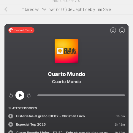
HISTORIA PREVIA
"Daredevil: Yellow" (2001) de Jeph Loeb y Tim Sale