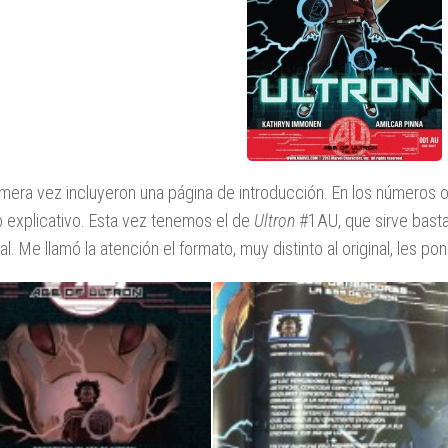
imera vez incluyeron una página de introducción. En los números o
o explicativo. Esta vez tenemos el de
Ultron
#1AU, que sirve basta
pal. Me llamó la atención el formato, muy distinto al original, le