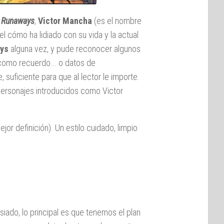
s
Runaways
,
Victor
Mancha
(es el nombre
, el cómo ha lidiado con su vida y la actual
ys
alguna vez, y pude reconocer algunos
 como recuerdo... o datos de
suficiente para que al lector le importe.
 personajes introducidos como Victor
or definición). Un estilo cuidado, limpio
siado, lo principal es que tenemos el plan