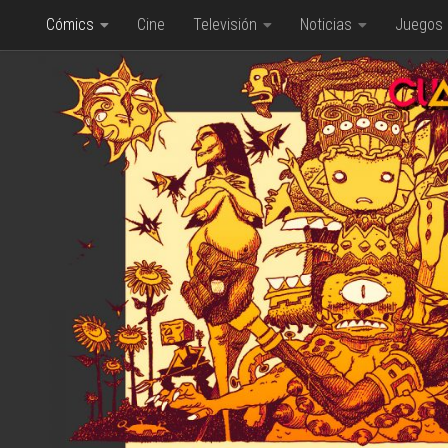
Cómics
Cine
Televisión
Noticias
Juegos
Saltar al contenido