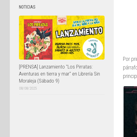
NOTICIAS
Por pr
[PRENSA] Lanzamiento "Los Pirratas:
párraf
Aventuras en tierra y mar" en Librería Sin
princi
Moraleja (Sábado 9)
08/08/2025