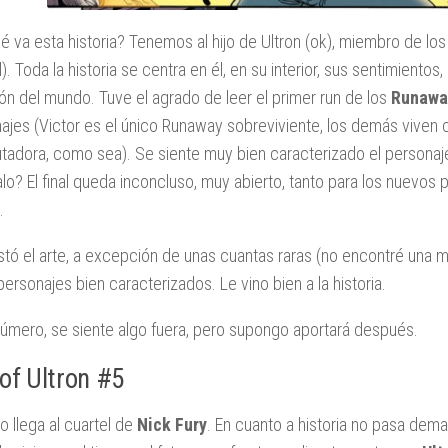
é va esta historia? Tenemos al hijo de Ultron (ok), miembro de lo
l). Toda la historia se centra en él, en su interior, sus sentimientos
ión del mundo. Tuve el agrado de leer el primer run de los
Runawa
ajes (Victor es el único Runaway sobreviviente, los demás viven
adora, como sea). Se siente muy bien caracterizado el personaje, 
lo? El final queda inconcluso, muy abierto, tanto para los nuevos
.
tó el arte, a excepción de unas cuantas raras (no encontré una mej
personajes bien caracterizados. Le vino bien a la historia.
úmero, se siente algo fuera, pero supongo aportará después.
of Ultron #5
o llega al cuartel de
Nick
Fury
. En cuanto a historia no pasa dema