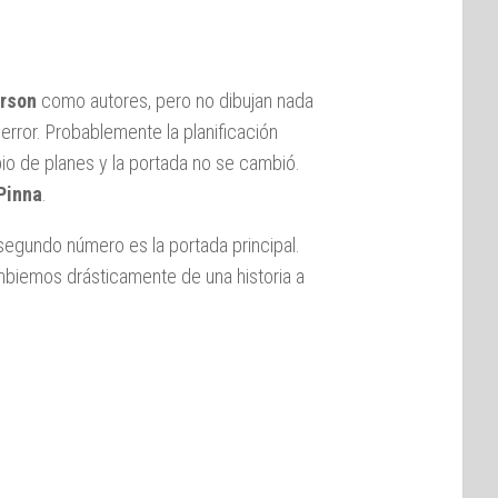
erson
como autores, pero no dibujan nada
 error. Probablemente la planificación
io de planes y la portada no se cambió.
Pinna
.
segundo número es la portada principal.
mbiemos drásticamente de una historia a