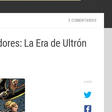
3 COMENTARIOS
ores: La Era de Ultrón
SHARE