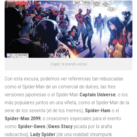
Coipel, te prendo velitas
Con esta excusa, podemos ver referencias tan rebuscadas
como el Spider-Man de un comercial de dulces, las tres
versiones japonesas o el Spider-Man
Captain Universe
; o los
más populares juntos en una viñeta, como el Spider-Man de la
serie de los sesenta (el de los memes),
Spider-Ham
o el
Spider-Man 2099
; o creaciones especiales para el evento
como
Spider-Gwen
(
Gwen Stacy
picada por la araña
radioactiva),
Lady Spider
(de una realidad steampunk