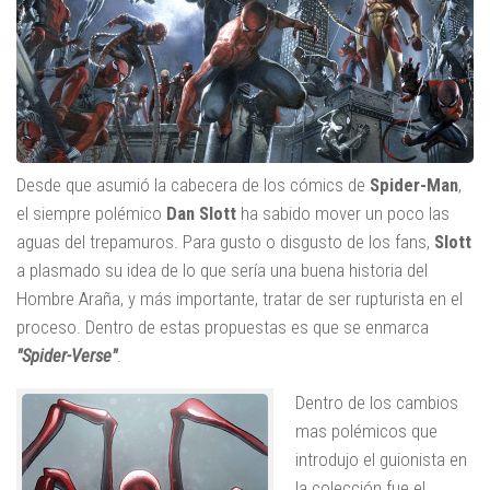
Desde que asumió la cabecera de los cómics de
Spider-Man
,
el siempre polémico
Dan Slott
ha sabido mover un poco las
aguas del trepamuros. Para gusto o disgusto de los fans,
Slott
a plasmado su idea de lo que sería una buena historia del
Hombre Araña, y más importante, tratar de ser rupturista en el
proceso. Dentro de estas propuestas es que se enmarca
"Spider-Verse"
.
Dentro de los cambios
mas polémicos que
introdujo el guionista en
la colección fue el