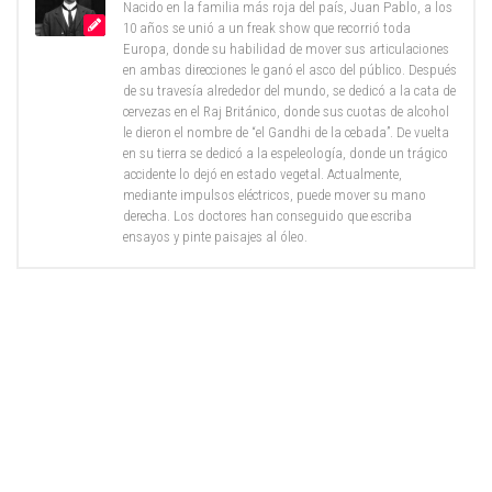
Nacido en la familia más roja del país, Juan Pablo, a los
10 años se unió a un freak show que recorrió toda
Europa, donde su habilidad de mover sus articulaciones
en ambas direcciones le ganó el asco del público. Después
de su travesía alrededor del mundo, se dedicó a la cata de
cervezas en el Raj Británico, donde sus cuotas de alcohol
le dieron el nombre de “el Gandhi de la cebada”. De vuelta
en su tierra se dedicó a la espeleología, donde un trágico
accidente lo dejó en estado vegetal. Actualmente,
mediante impulsos eléctricos, puede mover su mano
derecha. Los doctores han conseguido que escriba
ensayos y pinte paisajes al óleo.