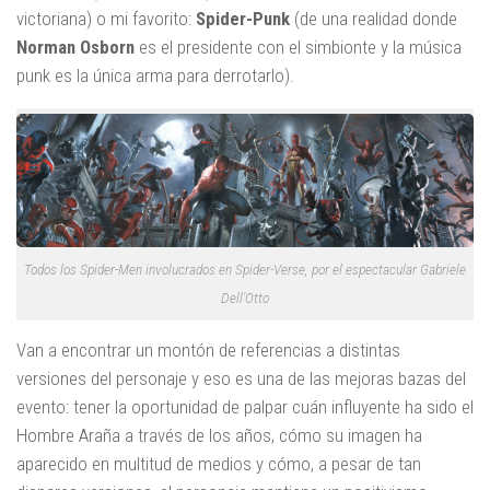
victoriana) o mi favorito:
Spider-Punk
(de una realidad donde
Norman Osborn
es el presidente con el simbionte y la música
punk es la única arma para derrotarlo).
Todos los Spider-Men involucrados en Spider-Verse, por el espectacular Gabriele
Dell'Otto
Van a encontrar un montón de referencias a distintas
versiones del personaje y eso es una de las mejoras bazas del
evento: tener la oportunidad de palpar cuán influyente ha sido el
Hombre Araña a través de los años, cómo su imagen ha
aparecido en multitud de medios y cómo, a pesar de tan