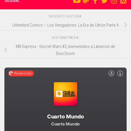
SEGUIR:
SIGUIENTE HISTORIA
Unlimited Cómics – Los Vengadores: La Era de Ultrón Parte 4
HISTORIA PREVIA
MR Express - Secret Wars #2, bienvenidos a Latverion de
Dios Doom