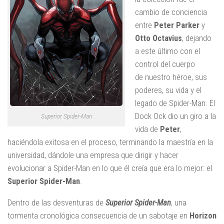
cambio de conciencia
entre
Peter Parker
y
Otto Octavius
, dejando
a este último con el
control del cuerpo
de nuestro héroe, sus
poderes, su vida y el
legado de Spider-Man. El
Dock Ock dio un giro a la
Superior Spider-Man
vida de
Peter
,
haciéndola exitosa en el proceso, terminando la maestría en la
universidad, dándole una empresa que dirigir y hacer
evolucionar a Spider-Man en lo que él creía que era lo mejor: el
Superior Spider-Man
.
Dentro de las desventuras de
Superior Spider-Man
, una
tormenta cronológica consecuencia de un sabotaje en
Horizon