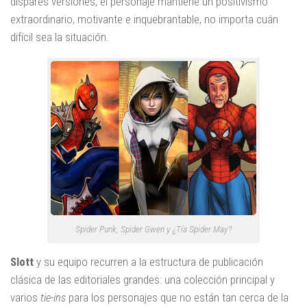
dispares versiones, el personaje mantiene un positivismo
extraordinario, motivante e inquebrantable, no importa cuán
difícil sea la situación.
Spider Punk, Spider Gwen y ¿Tía Spider May?
Slott
y su equipo recurren a la estructura de publicación
clásica de las editoriales grandes: una colección principal y
varios
tie-ins
para los personajes que no están tan cerca de la