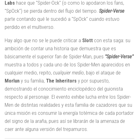
Labs
hace que "Spider-Ock" (o como lo apodaron los fans,
"SpOck") se pierda dentro del flujo del tiempo.
Spider-Verse
parte contando qué le sucedió a "SpOck" cuando estuvo
perdido en el multiverso.
Hay algo que no se le puede criticar a
Slott
con esta saga: su
ambición de contar una historia que demuestra que es
básicamente el superior fan de Spider-Man, pues
"Spider-Verse"
muestra a todos y cada uno de los Spider-Men aparecidos en
cualquier medio, repito,
cualquier medio
, bajo el ataque de
Morlun
y su familia,
The Inheritors
y por supuesto,
demostrando el conocimiento enciclopédico del guionista
respecto al personaje. El evento exhibe lucha entre los Spider-
Men de distintas realidades y esta familia de cazadores que su
única misión es consumir la energía totémica de cada portador
del signo de la araña, pues así se librarán de la amenaza de
caer ante alguna versión del trepamuros.