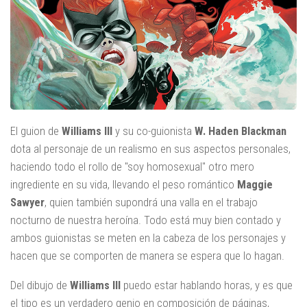
El guion de
Williams III
y su co-guionista
W. Haden Blackman
dota al personaje de un realismo en sus aspectos personales,
haciendo todo el rollo de "soy homosexual" otro mero
ingrediente en su vida, llevando el peso romántico
Maggie
Sawyer
, quien también supondrá una valla en el trabajo
nocturno de nuestra heroína. Todo está muy bien contado y
ambos guionistas se meten en la cabeza de los personajes y
hacen que se comporten de manera se espera que lo hagan.
Del dibujo de
Williams III
puedo estar hablando horas, y es que
el tipo es un verdadero genio en composición de páginas,