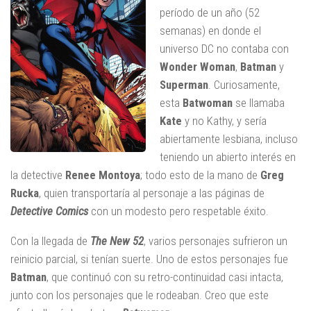
período de un año (52
semanas) en donde el
universo DC no contaba con
Wonder Woman
,
Batman
y
Superman
. Curiosamente,
esta
Batwoman
se llamaba
Kate
y no Kathy, y sería
abiertamente lesbiana, incluso
teniendo un abierto interés en
la detective
Renee Montoya
; todo esto de la mano de
Greg
Rucka
, quien transportaría al personaje a las páginas de
Detective Comics
con un modesto pero respetable éxito.
Con la llegada de
The New 52
, varios personajes sufrieron un
reinicio parcial, si tenían suerte. Uno de estos personajes fue
Batman
, que continuó con su retro-continuidad casi intacta,
junto con los personajes que le rodeaban. Creo que este