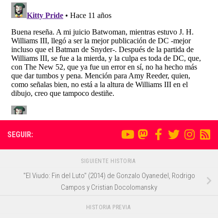
SEGUIR:
SIGUIENTE HISTORIA
"El Viudo: Fin del Luto" (2014) de Gonzalo Oyanedel, Rodrigo
Campos y Cristian Docolomansky
HISTORIA PREVIA