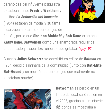
paranoicas del influyente psiquiatra
estadounidense
Fredric Wertham
y
su libro
La Seducción del Inocente
(1954) estaban de moda, y su fama
alcanzaba hasta a los personajes de
ficción, por lo que
Sheldon Moldoff
y
Bob Kane
crearon a
Kathy Kane
/
Batwoman
como una enamorada regular del
encapotado y disipar los rumores que gritaban
"gay"
.
Cuando
Julius Schwartz
se convirtió en editor de
Batman
en
1964, decidió eliminarla de la continuidad (junto con
Bat-Mite
,
Bat-Hound
y un montón de personajes que realmente no
aportaban mucho).
Batwoman
se perdió en un
limbo del cual salió recién en
el 2005, gracias a la miniserie
52
, donde se mostraba el