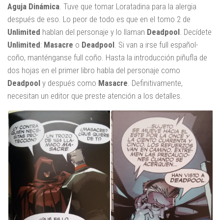
Aguja Dinámica
. Tuve que tomar Loratadina para la alergia
después de eso. Lo peor de todo es que en el tomo 2 de
Unlimited
hablan del personaje y lo llaman
Deadpool
. Decídete
Unlimited
:
Masacre
o
Deadpool
. Si van a irse full español-
coño, manténganse full coño. Hasta la introducción piñufla de
dos hojas en el primer libro habla del personaje como
Deadpool
y después como
Masacre
. Definitivamente,
necesitan un editor que preste atención a los detalles.