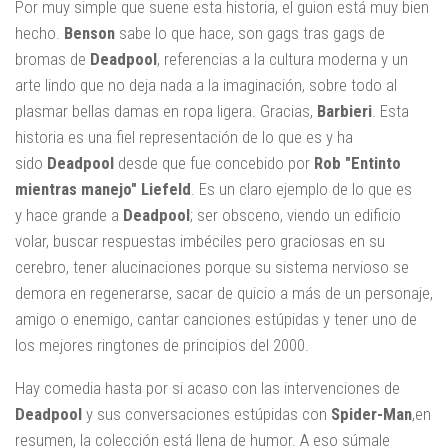
Por muy simple que suene esta historia, el guion está muy bien
hecho.
Benson
sabe lo que hace, son gags tras gags de
bromas de
Deadpool
, referencias a la cultura moderna y un
arte lindo que no deja nada a la imaginación, sobre todo al
plasmar bellas damas en ropa ligera. Gracias,
Barbieri
. Esta
historia es una fiel representación de lo que es y ha
sido
Deadpool
desde que fue concebido por
Rob "Entinto
mientras manejo" Liefeld
. Es un claro ejemplo de lo que es
y hace grande a
Deadpool
; ser obsceno, viendo un edificio
volar, buscar respuestas imbéciles pero graciosas en su
cerebro, tener alucinaciones porque su sistema nervioso se
demora en regenerarse, sacar de quicio a más de un personaje,
amigo o enemigo, cantar canciones estúpidas y tener uno de
los mejores ringtones de principios del 2000.
Hay comedia hasta por si acaso con las intervenciones de
Deadpool
y sus conversaciones estúpidas con
Spider-Man
,en
resumen, la colección está llena de humor. A eso súmale