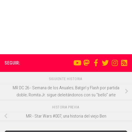
SEGUIR:
SIGUIENTE HISTORIA
MR DC 26 - Semana de los Anuales; Batgirl y Flash por partida
doble; Romita Jr. sigue deleitándonos con su "bello" arte
HISTORIA PREVIA
MR - Star Wars #007, una historia del viejo Ben