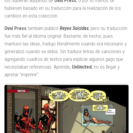
los hubieran adquirido de
Ovni Press
, o por lo menos se
hubiesen basado en su traducción para la realización de los
cambios en esta colección.
Ovni Press
también publicó
Reyes Suicidas
, pero su traducción
fue más fiel al idioma original. Bastante, de hecho, pues
mantuvo las ideas, tradujo literalmente cuando era necesario y
generalizó cuando se debía. Sin traducir letras de canciones y
agregando cuadros de textos para explicar algunos
gags
que
necesitaban referencias. Aprende,
Unlimited
, no es llegar y
apretar "imprimir".