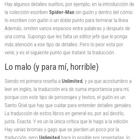
Hay algunos detalles sueltos, por ejemplo, en la introducción de
la colección escriben
Spider-Man
sin guión y dentro del cómic
lo escriben con guión o un doble punto para terminar la línea.
Además, omiten varios espacios entre palabras y después de
una coma. Supongo que les falta un editor jefe que le ponga
más atención a ese tipo de detalles. Pero lo peor está por
venir, y es el siguiente punto que trataré: la traducción.
Lo malo (y para mí, horrible)
Siendo mi primera reseña a
Unlimited
, y ya que acostumbro a
leer en inglés, la traducción era de suma importancia para mí,
porque con este tipo de personajes y textos, el guión es un
Santo Grial que hay que cuidar para entender detalles geniales.
La traducción de estos libros en general es, por así decirlo,
justa. Exacta. Y es un la única crítica que le hago a la edición.
Hay varias bromas y gags que se pierden un poco por la
traducción, pero
Unlimited
hace lo posible por respetarlas, lo