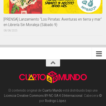
[PRENSA] Lanzamiento "Los Pirratas: Aventuras en tierra y mar"
en Librería Sin Moraleja (Sábado 9)
08/08/2025
El contenido original de
Cuarto Mundo
está distribuido bajo una
Licencia Creative Commons BY-NC-SA 4.0 Internacional
. Cabecera
©
por
Rodrigo López
.