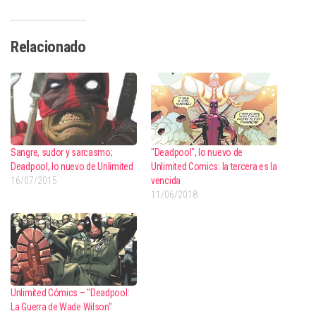
Relacionado
Sangre, sudor y sarcasmo;
"Deadpool", lo nuevo de
Deadpool, lo nuevo de Unlimited
Unlimited Comics: la tercera es la
16/07/2015
vencida
11/06/2018
Unlimited Cómics – "Deadpool:
La Guerra de Wade Wilson"