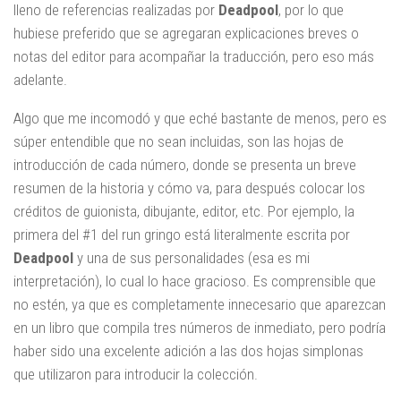
lleno de referencias realizadas por
Deadpool
, por lo que
hubiese preferido que se agregaran explicaciones breves o
notas del editor para acompañar la traducción, pero eso más
adelante.
Algo que me incomodó y que eché bastante de menos, pero es
súper entendible que no sean incluidas, son las hojas de
introducción de cada número, donde se presenta un breve
resumen de la historia y cómo va, para después colocar los
créditos de guionista, dibujante, editor, etc. Por ejemplo, la
primera del #1 del run gringo está literalmente escrita por
Deadpool
y una de sus personalidades (esa es mi
interpretación), lo cual lo hace gracioso. Es comprensible que
no estén, ya que es completamente innecesario que aparezcan
en un libro que compila tres números de inmediato, pero podría
haber sido una excelente adición a las dos hojas simplonas
que utilizaron para introducir la colección.