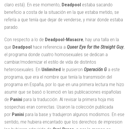
claro está). En ese momento,
Deadpool
estaba sacando
beneficio a costa de la situación en la que estaba metido, se
refería a que tenía que dejar de venderse, y mirar donde estaba
parado.
Con respecto a lo de
Deadpool-Masacre
, hay una talla en la
que
Deadpool
hace referencia a
Queer Eye for the Straight Guy
,
el programa donde cuatro homosexuales se dedican a
cambiar/modernizar el estilo de vida de distintos
heterosexuales. En
Unlimited
le pusieron
Operación G
a este
programa, que era el nombre que tenía la transmisión del
programa en España, por lo que en una primera lectura me hizo
asumir que se basó o licenció en las publicaciones españolas
de
Panini
para la traducción. Al revisar la primera hoja mis
sospechas eran correctas. Usaron la colección publicada
por
Panini
para la base y tradujeron algunos modismos. En ese
sentido, me hubiera encantado que los derechos de impresion