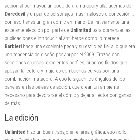
acción al por mayor, un poco de drama aquí y allá, además de
Daredevil
y un par de personajes más, malosos a concesión...
con eso tienes un gran cómic en mano. Definitivamente, una
excelente elección por parte de
Unlimited
para comenzar las
publicaciones e introducir al anti-héroe como lo merece.
Barbieri
hace una excelente pega y su estilo es fiel a lo que era
una tendencia de diseño por ahí por el 2009. Trazos con
secciones gruesas, excelentes perfiles, cuadros fluidos que
apoyan la lectura y mujeres con buenas curvas son una
combinación matadora. A eso le siguen los ángulos de los
paneles en las peleas de acción, que crean un ambiente
necesario para devorarse el cómic y dejar al lector con ganas
de más.
La edición
Unlimited
hizo un buen trabajo en el área gráfica, eso no lo