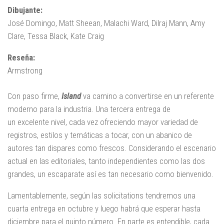
Dibujante:
José Domingo, Matt Sheean, Malachi Ward, Dilraj Mann, Amy
Clare, Tessa Black, Kate Craig
Reseña:
Armstrong
Con paso firme,
Island
va camino a convertirse en un referente
moderno para la industria. Una tercera entrega de
un excelente nivel, cada vez ofreciendo mayor variedad de
registros, estilos y temáticas a tocar, con un abanico de
autores tan dispares como frescos. Considerando el escenario
actual en las editoriales, tanto independientes como las dos
grandes, un escaparate así es tan necesario como bienvenido.
Lamentablemente, según las solicitations tendremos una
cuarta entrega en octubre y luego habrá que esperar hasta
diciembre para el quinto número. En parte es entendible, cada