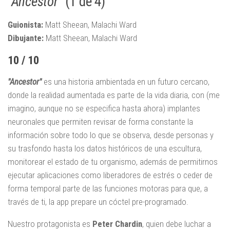
“Ancestor”
(1 de 4)
Guionista:
Matt Sheean, Malachi Ward
Dibujante:
Matt Sheean, Malachi Ward
10 / 10
"Ancestor"
es una historia ambientada en un futuro cercano,
donde la realidad aumentada es parte de la vida diaria, con (me
imagino, aunque no se especifica hasta ahora) implantes
neuronales que permiten revisar de forma constante la
información sobre todo lo que se observa, desde personas y
su trasfondo hasta los datos históricos de una escultura,
monitorear el estado de tu organismo, además de permitirnos
ejecutar aplicaciones como liberadores de estrés o ceder de
forma temporal parte de las funciones motoras para que, a
través de ti, la app prepare un cóctel pre-programado.
Nuestro protagonista es
Peter Chardin
, quien debe luchar a