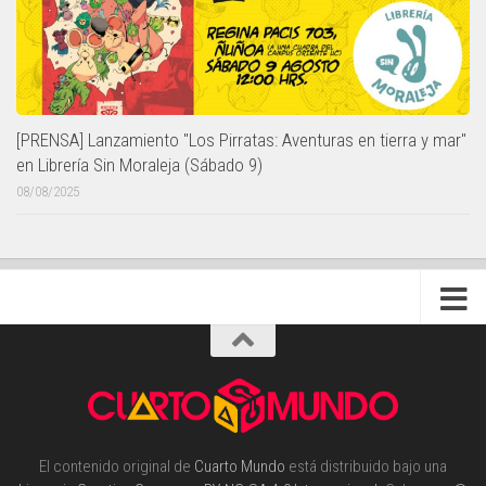
[PRENSA] Lanzamiento "Los Pirratas: Aventuras en tierra y mar"
en Librería Sin Moraleja (Sábado 9)
08/08/2025
El contenido original de
Cuarto Mundo
está distribuido bajo una