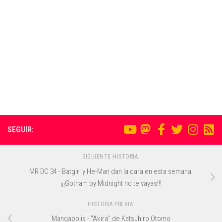
SEGUIR:
SIGUIENTE HISTORIA
MR DC 34 - Batgirl y He-Man dan la cara en esta semana;
¡¡¡Gotham by Midnight no te vayas!!!
HISTORIA PREVIA
Mangapolis - "Akira" de Katsuhiro Otomo