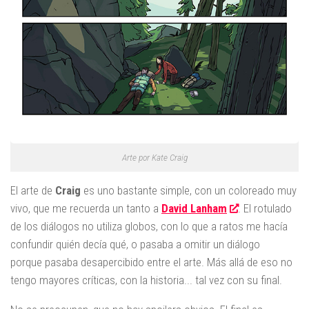
Arte por Kate Craig
El arte de
Craig
es uno bastante simple, con un coloreado muy
vivo, que me recuerda un tanto a
David Lanham
. El rotulado
de los diálogos no utiliza globos, con lo que a ratos me hacía
confundir quién decía qué, o pasaba a omitir un diálogo
porque pasaba desapercibido entre el arte. Más allá de eso no
tengo mayores críticas, con la historia... tal vez con su final.