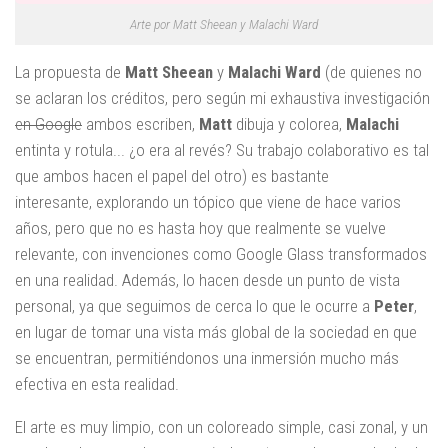
Arte por Matt Sheean y Malachi Ward
La propuesta de
Matt Sheean
y
Malachi Ward
(de quienes no
se aclaran los créditos, pero según mi exhaustiva investigación
en Google
ambos escriben,
Matt
dibuja y colorea,
Malachi
entinta y rotula... ¿o era al revés? Su trabajo colaborativo es tal
que ambos hacen el papel del otro) es bastante
interesante, explorando un tópico que viene de hace varios
años, pero que no es hasta hoy que realmente se vuelve
relevante, con invenciones como Google Glass transformados
en una realidad. Además, lo hacen desde un punto de vista
personal, ya que seguimos de cerca lo que le ocurre a
Peter
,
en lugar de tomar una vista más global de la sociedad en que
se encuentran, permitiéndonos una inmersión mucho más
efectiva en esta realidad.
El arte es muy limpio, con un coloreado simple, casi zonal, y un