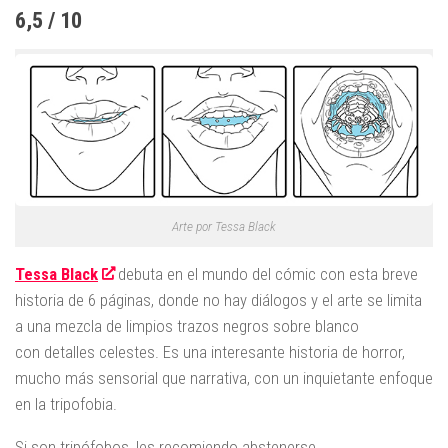
6,5 / 10
Arte por Tessa Black
Tessa Black
debuta en el mundo del cómic con esta breve
historia de 6 páginas, donde no hay diálogos y el arte se limita
a una mezcla de limpios trazos negros sobre blanco
con detalles celestes. Es una interesante historia de horror,
mucho más sensorial que narrativa, con un inquietante enfoque
en la tripofobia.
Si son tripófobos, les recomiendo abstenerse.