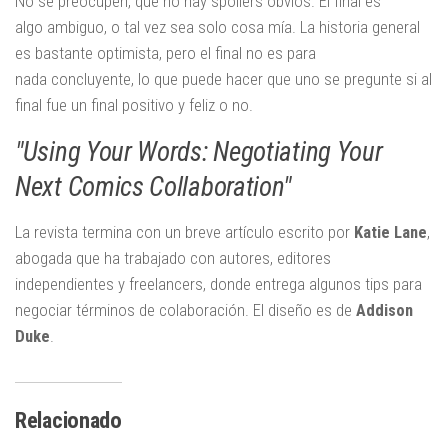
No se preocupen, que no hay spoilers obvios. El final es
algo ambiguo, o tal vez sea solo cosa mía. La historia general
es bastante optimista, pero el final no es para
nada concluyente, lo que puede hacer que uno se pregunte si al
final fue un final positivo y feliz o no.
"Using Your Words: Negotiating Your
Next Comics Collaboration"
La revista termina con un breve artículo escrito por
Katie Lane
,
abogada que ha trabajado con autores, editores
independientes y freelancers, donde entrega algunos tips para
negociar términos de colaboración. El diseño es de
Addison
Duke
.
Relacionado