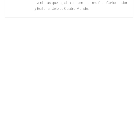
aventuras que registra en forma de reseñas. Co-fundador
y Editor en Jefe de Cuatro Mundo.