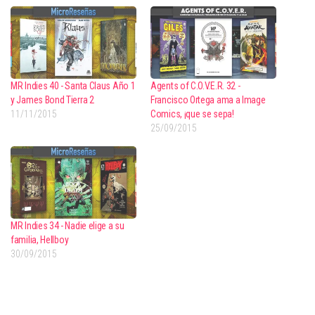
MR Indies 40 - Santa Claus Año 1
Agents of C.O.V.E.R. 32 -
y James Bond Tierra 2
Francisco Ortega ama a Image
11/11/2015
Comics, ¡que se sepa!
25/09/2015
MR Indies 34 - Nadie elige a su
familia, Hellboy
30/09/2015