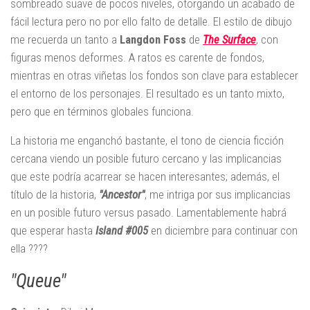
sombreado suave de pocos niveles, otorgando un acabado de
fácil lectura pero no por ello falto de detalle. El estilo de dibujo
me recuerda un tanto a
Langdon Foss
de
The Surface
, con
figuras menos deformes. A ratos es carente de fondos,
mientras en otras viñetas los fondos son clave para establecer
el entorno de los personajes. El resultado es un tanto mixto,
pero que en términos globales funciona.
La historia me enganchó bastante, el tono de ciencia ficción
cercana viendo un posible futuro cercano y las implicancias
que este podría acarrear se hacen interesantes; además, el
título de la historia,
"Ancestor"
, me intriga por sus implicancias
en un posible futuro versus pasado. Lamentablemente habrá
que esperar hasta
Island #005
en diciembre para continuar con
ella ????
"Queue"