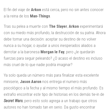
El fin del viaje de
Arkon
está cerca, pero no sin antes conocer
a la reina de los
Man-Things
.
Tras su pelea a muerte con
The Slayer
,
Arkon
experimentará
con su miedo más profundo, la destrucción de su patria. Ahora
debe tomar una decisión: aceptar su destino de no volver
nunca a su hogar, o ayudar a unos inesperados aliados a
derrotar a la baronesa
Morgan le Fay
, pero ¿le quedarán
fuerzas para seguir peleando? ¿O acaso el destino es incluso
más cruel de lo que nadie podría imaginar?
Ya solo queda un número más para finalizar esta excelente
miniserie,
Jason Aaron
nos entrega el numero más
psicológico a la fecha y al mismo tiempo el más profundo. Es
extraño encontrar este tipo de historias en los demás tie-in de
Secret Wars
, pero esto solo agrega a un trabajo que otros
autores no han tomado tan en serio. Da gusto encontrar