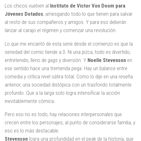
Los chicos vuelven al
Instituto de Victor Von Doom para
Jóvenes Dotados
, arriesgando todo lo que tienen para salvar
al resto de sus compañeros y amigos. Y para eso deberán
lanzar al carajo el régimen y comenzar una revolución.
Lo que me encantó de esta serie desde el comienzo es que la
seriedad del comic tiende a 0. Ni una pizca, todo es divertido,
entretenido, lleno de
gags
y diversión. Y
Noelle Stevenson
en
ese sentido hace una tremenda pega. Hay un balance entre
comedia y crítica nivel sátira total. Como lo dije en una reseña
anterior, una sociedad distópica con un trasfondo totalmente
profundo. Que a la larga solo logra intensificar la acción
inevitablemente cómica.
Pero eso no es todo, hay relaciones interpersonales que
crecen entre los personajes, al punto de considerarse familia, y
eso es lo más destacable.
Stevenson
logra una profundidad en el peak de la historia, que