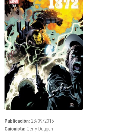
Publicación:
23/09/2015
Guionista:
Gerry Duggan