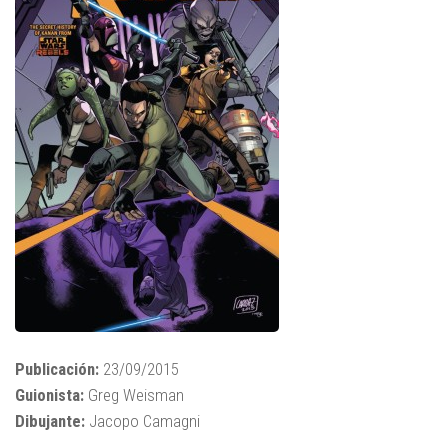
Publicación:
23/09/2015
Guionista:
Greg Weisman
Dibujante:
Jacopo Camagni