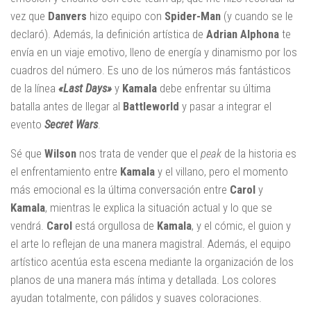
vez que
Danvers
hizo equipo con
Spider-Man
(y cuando se le
declaró). Además, la definición artística de
Adrian Alphona
te
envía en un viaje emotivo, lleno de energía y dinamismo por los
cuadros del número. Es uno de los números más fantásticos
de la línea
«Last Days»
y
Kamala
debe enfrentar su última
batalla antes de llegar al
Battleworld
y pasar a integrar el
evento
Secret Wars
.
Sé que
Wilson
nos trata de vender que el
peak
de la historia es
el enfrentamiento entre
Kamala
y el villano, pero el momento
más emocional es la última conversación entre
Carol
y
Kamala
, mientras le explica la situación actual y lo que se
vendrá.
Carol
está orgullosa de
Kamala
, y el cómic, el guion y
el arte lo reflejan de una manera magistral. Además, el equipo
artístico acentúa esta escena mediante la organización de los
planos de una manera más íntima y detallada. Los colores
ayudan totalmente, con pálidos y suaves coloraciones.