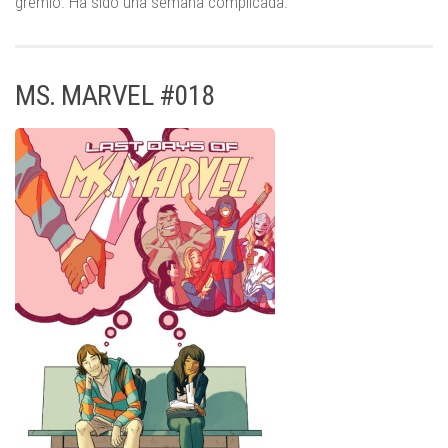
gremio. Ha sido una semana complicada.
MS. MARVEL #018