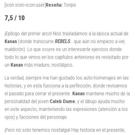
[icon icon=icon-user]
Reseña:
Toripe
7,5 / 10
¡Epílogo del primer arco! Nos trasladamos a la época actual de
Kanan
(donde transcurre
REBELS
… que aún no empiezo a ver,
maldición). Lo que ocurre es un interesante ejercicio donde
todo lo que vimos en los capítulos anteriores es revisitado por
un
Kanan
más maduro, nostálgico.
La verdad, siempre me han gustado los auto-homenajes en las
historias, y en esta funciona a la perfección, donde revisamos
el pasado para cerrar el presente.
Kanan
mantiene mucho de la
personalidad del joven
Caleb
Dume
, y el dibujo ayuda mucho
en este aspecto, manteniendo las expresiones (atención a los
ojos) y facciones del personaje.
¡Pero no solo tenemos nostalgia! Hay historia en el presente,