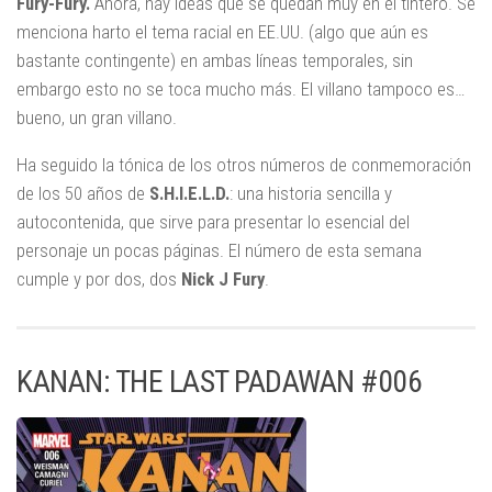
Fury-Fury.
Ahora, hay ideas que se quedan muy en el tintero. Se
menciona harto el tema racial en EE.UU. (algo que aún es
bastante contingente) en ambas líneas temporales, sin
embargo esto no se toca mucho más. El villano tampoco es…
bueno, un gran villano.
Ha seguido la tónica de los otros números de conmemoración
de los 50 años de
S.H.I.E.L.D.
: una historia sencilla y
autocontenida, que sirve para presentar lo esencial del
personaje un pocas páginas. El número de esta semana
cumple y por dos, dos
Nick J Fury
.
KANAN: THE LAST PADAWAN #006