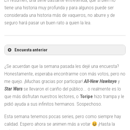
En resumen, una serie bastante entretenida, que si bien no
tiene una historia muy profunda y para algunos puede ser
considerada una historia más de vaqueros, no aburre y de
seguro hará pasar un buen rato a quien la lea.
Encuesta anterior
¿Se acuerdan que la semana pasada les dejé una encuesta?
Honestamente, esperaba encontrarme con más votos, pero no
me quejo. ¡Muchas gracias por participar!
All-New Hawkeye
y
Star Wars
se llevaron el cariño del público... o realmente es lo
que más disfrutan nuestros lectores, o
Toripe
hizo trampa y le
pidió ayuda a sus infinitos hermanos. Sospechoso.
Esta semana tenemos pocas series, pero como siempre hay
calidad. Espero ahora se animen más a votar
¡Hasta la