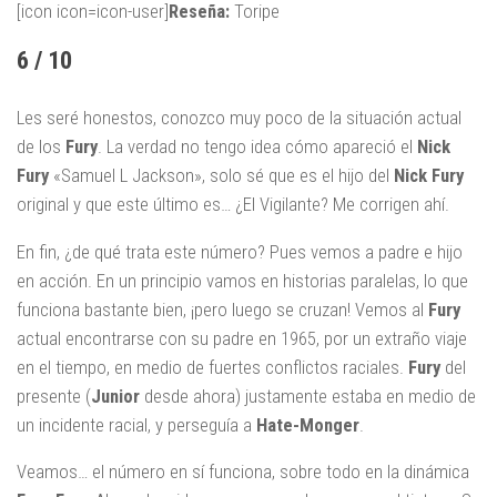
[icon icon=icon-user]
Reseña:
Toripe
6 / 10
Les seré honestos, conozco muy poco de la situación actual
de los
Fury
. La verdad no tengo idea cómo apareció el
Nick
Fury
«Samuel L Jackson», solo sé que es el hijo del
Nick Fury
original y que este último es… ¿El Vigilante? Me corrigen ahí.
En fin, ¿de qué trata este número? Pues vemos a padre e hijo
en acción. En un principio vamos en historias paralelas, lo que
funciona bastante bien, ¡pero luego se cruzan! Vemos al
Fury
actual encontrarse con su padre en 1965, por un extraño viaje
en el tiempo, en medio de fuertes conflictos raciales.
Fury
del
presente (
Junior
desde ahora) justamente estaba en medio de
un incidente racial, y perseguía a
Hate-Monger
.
Veamos… el número en sí funciona, sobre todo en la dinámica