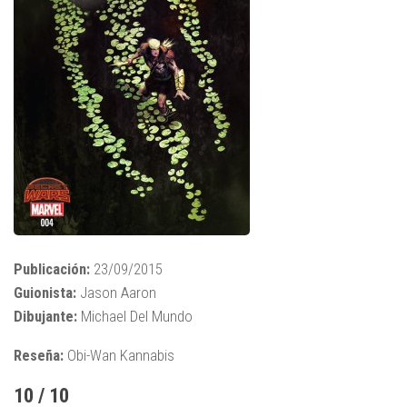
Publicación:
23/09/2015
Guionista:
Jason Aaron
Dibujante:
Michael Del Mundo
Reseña:
Obi-Wan Kannabis
10 / 10