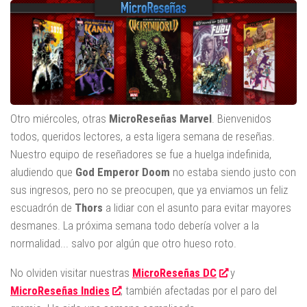
Otro miércoles, otras
MicroReseñas Marvel
. Bienvenidos
todos, queridos lectores, a esta ligera semana de reseñas.
Nuestro equipo de reseñadores se fue a huelga indefinida,
aludiendo que
God Emperor Doom
no estaba siendo justo con
sus ingresos, pero no se preocupen, que ya enviamos un feliz
escuadrón de
Thors
a lidiar con el asunto para evitar mayores
desmanes. La próxima semana todo debería volver a la
normalidad... salvo por algún que otro hueso roto.
No olviden visitar nuestras
MicroReseñas DC
y
MicroReseñas Indies
, también afectadas por el paro del