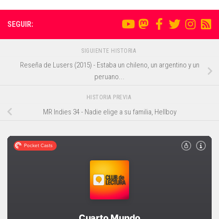
SEGUIR:
SIGUIENTE HISTORIA
Reseña de Lusers (2015) - Estaba un chileno, un argentino y un
peruano...
HISTORIA PREVIA
MR Indies 34 - Nadie elige a su familia, Hellboy