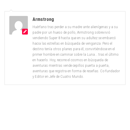
Armstrong
Huérfano tras perder a su madre ante alienígenas y a su
padre por un hueso de pollo, Armstrong sobrevivió
vendiendo Super 8 hasta que en su adultez se embarcó
hacia las estrellas en búsqueda de venganza. Pero el
destino tenía otros planes para él, convirtiéndose en el
primer hombre en caminar sobre la Luna... tras el último
en hacerlo. Hoy, recorre el cosmos en búsqueda de
aventuras mientras vende cepillos puerta a puerta,
aventuras que registra en forma de reseñas. Co-fundador
y Editor en Jefe de Cuatro Mundo.