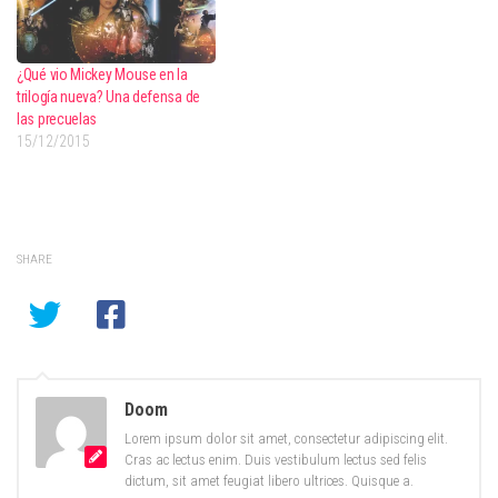
¿Qué vio Mickey Mouse en la
trilogía nueva? Una defensa de
las precuelas
15/12/2015
SHARE
Doom
Lorem ipsum dolor sit amet, consectetur adipiscing elit.
Cras ac lectus enim. Duis vestibulum lectus sed felis
dictum, sit amet feugiat libero ultrices. Quisque a.