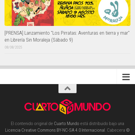
[PRENSA] Lanzamiento "Los Pirratas: Aventuras en tierra y mar"
en Librería Sin Moraleja (Sábado 9)
08/08/2025
El contenido original de
Cuarto Mundo
está distribuido bajo una
Licencia Creative Commons BY-NC-SA 4.0 Internacional
. Cabecera
©