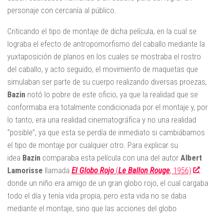
personaje con cercanía al público.
Criticando el tipo de montaje de dicha película, en la cual se
lograba el efecto de antropomorfismo del caballo mediante la
yuxtaposición de planos en los cuales se mostraba el rostro
del caballo, y acto seguido, el movimiento de maquetas que
simulaban ser parte de su cuerpo realizando diversas proezas,
Bazin
notó lo pobre de este oficio, ya que la realidad que se
conformaba era totalmente condicionada por el montaje y, por
lo tanto, era una realidad cinematográfica y no una realidad
“posible”, ya que esta se perdía de inmediato si cambiábamos
el tipo de montaje por cualquier otro. Para explicar su
idea
Bazin
comparaba esta película con una del autor
Albert
Lamorisse
llamada
El Globo Rojo
(
Le Ballon Rouge
, 1956)
,
donde un niño era amigo de un gran globo rojo, el cual cargaba
todo el día y tenía vida propia, pero esta vida no se daba
mediante el montaje, sino que las acciones del globo