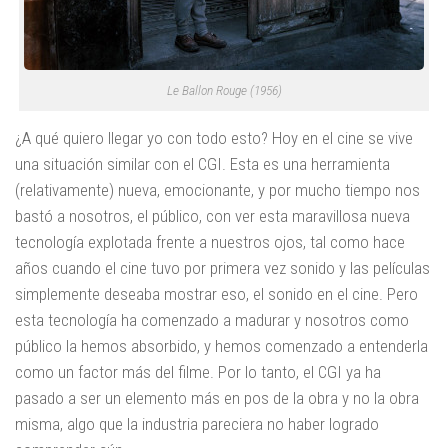
Le Ballon Rouge (1956)
¿A qué quiero llegar yo con todo esto? Hoy en el cine se vive
una situación similar con el CGI. Esta es una herramienta
(relativamente) nueva, emocionante, y por mucho tiempo nos
bastó a nosotros, el público, con ver esta maravillosa nueva
tecnología explotada frente a nuestros ojos, tal como hace
años cuando el cine tuvo por primera vez sonido y las películas
simplemente deseaba mostrar eso, el sonido en el cine. Pero
esta tecnología ha comenzado a madurar y nosotros como
público la hemos absorbido, y hemos comenzado a entenderla
como un factor más del filme. Por lo tanto, el CGI ya ha
pasado a ser un elemento más en pos de la obra y no la obra
misma, algo que la industria pareciera no haber logrado