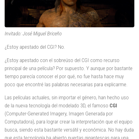
Invitado: José Miguel Briceño
¿Estoy apestado del CGI? No.
¿Estoy apestado con el sobreúso del CGI como recurso
principal de una película? Por supuesto. Y aunque por bastante
tiempo parecía conocer el por qué, no fue hasta hace muy
poco que encontré las palabras necesarias para explicarme.
Las películas actuales, sin importar el género, han hecho uso
de la nueva tecnología del modelado 3D, el famoso
CGI
(Computer-Generated Imagery, Imagen Generada por
Computadora), para lograr crear la interpretación que el equipo
busca, siendo esta bastante versátil y económica. No hay duda
que esta tecnología ha abierto puertas gigantescas para una