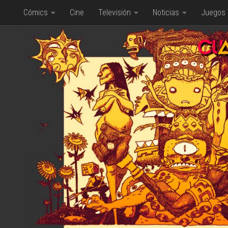
Cómics
Cine
Televisión
Noticias
Juegos
Saltar al contenido