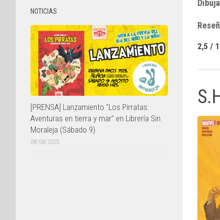
Dibuja
NOTICIAS
Reseñ
2,5 / 
S.H
[PRENSA] Lanzamiento "Los Pirratas:
Aventuras en tierra y mar" en Librería Sin
Moraleja (Sábado 9)
08/08/2025