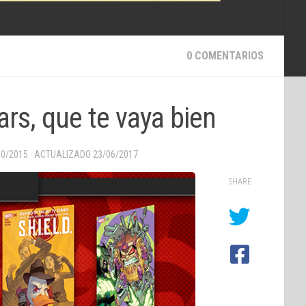
0 COMENTARIOS
rs, que te vaya bien
10/2015
· ACTUALIZADO
23/06/2017
SHARE