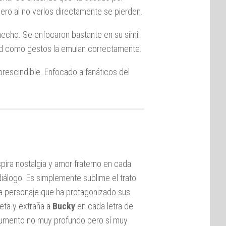
ro al no verlos directamente se pierden.
 hecho. Se enfocaron bastante en su símil
idad como gestos la emulan correctamente.
rescindible. Enfocado a fanáticos del
spira nostalgia y amor fraterno en cada
diálogo. Es simplemente sublime el trato
a personaje que ha protagonizado sus
eta y extraña a
Bucky
en cada letra de
rgumento no muy profundo pero sí muy