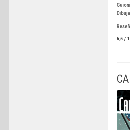
Guioni
Dibuja
Reseñ
6,5 / 
CA