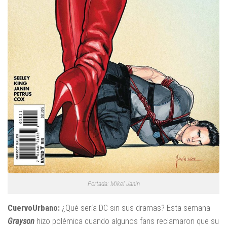
Portada: Mikel Janin
CuervoUrbano:
¿Qué sería DC sin sus dramas? Esta semana
Grayson
hizo polémica cuando algunos fans reclamaron que su