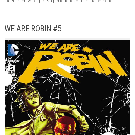
¡Recuerden votar por su portada favorita de la semana!
WE ARE ROBIN #5