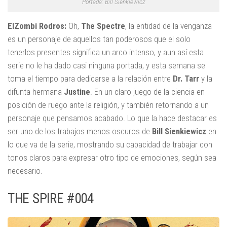
Portada: Bill Sienkiewicz
ElZombi Rodros:
Oh,
The Spectre
, la entidad de la venganza
es un personaje de aquellos tan poderosos que el solo
tenerlos presentes significa un arco intenso, y aun así esta
serie no le ha dado casi ninguna portada, y esta semana se
toma el tiempo para dedicarse a la relación entre
Dr. Tarr
y la
difunta hermana
Justine
. En un claro juego de la ciencia en
posición de ruego ante la religión, y también retornando a un
personaje que pensamos acabado. Lo que la hace destacar es
ser uno de los trabajos menos oscuros de
Bill Sienkiewicz
en
lo que va de la serie, mostrando su capacidad de trabajar con
tonos claros para expresar otro tipo de emociones, según sea
necesario.
THE SPIRE #004