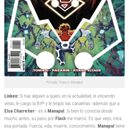
Portada: Francis Manapul
Linken:
Si hay alguien a quien, en la actualidad, le enciendo
velas, le cargo la BIP! y le limpio las canaletas -además que a
Elsa Charretier
– es a
Manapul
. Si bien lo conocía desde
mucho antes, su paso por
Flash
me marcó. Es que viejo, mira
esa portada. Fuerza, vida, muerte, conocimiento.
Manapul
tiene