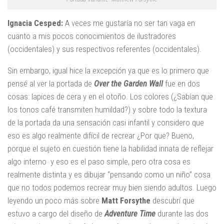
Ignacia Cesped:
A veces me gustaría no ser tan vaga en
cuanto a mis pocos conocimientos de ilustradores
(occidentales) y sus respectivos referentes (occidentales).
Sin embargo, igual hice la excepción ya que es lo primero que
pensé al ver la portada de
Over the Garden Wall
fue en dos
cosas: lapices de cera y en el otoño. Los colores (¿Sabían que
los tonos café transmiten humildad?) y sobre todo la textura
de la portada da una sensación casi infantil y considero que
eso es algo realmente difícil de recrear ¿Por que? Bueno,
porque el sujeto en cuestión tiene la habilidad innata de reflejar
algo interno y eso es el paso simple, pero otra cosa es
realmente distinta y es dibujar “pensando como un niño” cosa
que no todos podemos recrear muy bien siendo adultos. Luego
leyendo un poco más sobre
Matt Forsythe
descubrí que
estuvo a cargo del diseño de
Adventure Time
durante las dos