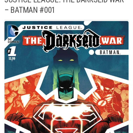
– BATMAN #001