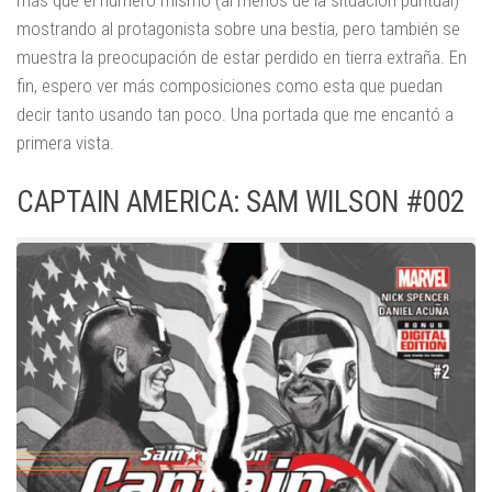
más que el número mismo (al menos de la situación puntual)
mostrando al protagonista sobre una bestia, pero también se
muestra la preocupación de estar perdido en tierra extraña. En
fin, espero ver más composiciones como esta que puedan
decir tanto usando tan poco. Una portada que me encantó a
primera vista.
CAPTAIN AMERICA: SAM WILSON #002