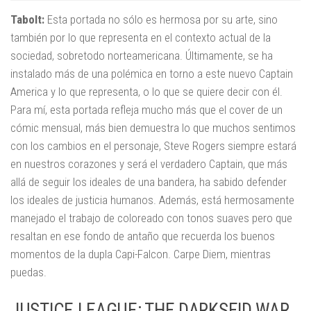
Tabolt:
Esta portada no sólo es hermosa por su arte, sino
también por lo que representa en el contexto actual de la
sociedad, sobretodo norteamericana. Últimamente, se ha
instalado más de una polémica en torno a este nuevo Captain
America y lo que representa, o lo que se quiere decir con él.
Para mí, esta portada refleja mucho más que el cover de un
cómic mensual, más bien demuestra lo que muchos sentimos
con los cambios en el personaje, Steve Rogers siempre estará
en nuestros corazones y será el verdadero Captain, que más
allá de seguir los ideales de una bandera, ha sabido defender
los ideales de justicia humanos. Además, está hermosamente
manejado el trabajo de coloreado con tonos suaves pero que
resaltan en ese fondo de antaño que recuerda los buenos
momentos de la dupla Capi-Falcon. Carpe Diem, mientras
puedas.
JUSTICE LEAGUE: THE DARKSEID WAR