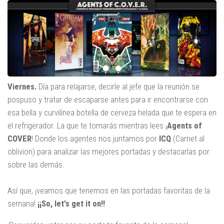
Viernes.
Día para relajarse, decirle al jefe que la reunión se
pospuso y tratar de escaparse antes para ir encontrarse con
esa bella y curvilínea botella de cerveza helada que te espera en
el refrigerador. La que te tomarás mientras lees ¡
Agents of
COVER
! Donde los agentes nos juntamos por
ICQ
(Carnet al
oblivion) para analizar las mejores portadas y destacarlas por
sobre las demás.
Así que, ¡veamos que tenemos en las portadas favoritas de la
semana!
¡¡So, let's get it on!!