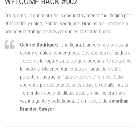
WELCOME BACK #002
Era que no, la ganadora de la encuesta anterior fue elegida por
el maestro y único, Gabriel Rodríguez. Gracias a él, empecé a
conocer el trabajo de Sawyer que es bastante bueno.
Gabriel Rodríguez
:
Una figura, blanco y negro mas un
color y círculos concéntricos. Dos épocas reflejadas a
través de la ropa, y ya te obliga a preguntarte de qué va
la historia. Me encantan estas portadas de diseño
potente e ilustración “aparentemente” simple. Solo
aparente, porque cuando la estudias en detalle, hay un
tremendo trabajo de dibujo aquí. Limpia, pulcra y a la
vez intrigante y sofisticada. Gran trabajo de
Jonathan
Brandon Sawyer
.